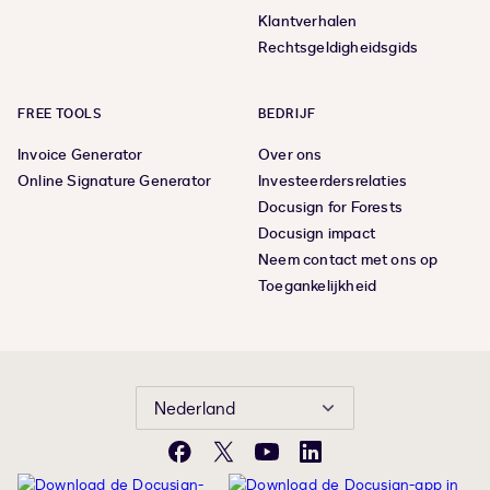
Klantverhalen
Rechtsgeldigheidsgids
FREE TOOLS
BEDRIJF
Invoice Generator
Over ons
Online Signature Generator
Investeerdersrelaties
Docusign for Forests
Docusign impact
Neem contact met ons op
Toegankelijkheid
Nederland
Facebook
X
YouTube
LinkedIn