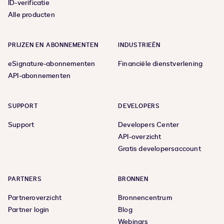
ID-verificatie
Alle producten
PRIJZEN EN ABONNEMENTEN
INDUSTRIEËN
eSignature-abonnementen
Financiële dienstverlening
API-abonnementen
SUPPORT
DEVELOPERS
Support
Developers Center
API-overzicht
Gratis developersaccount
PARTNERS
BRONNEN
Partneroverzicht
Bronnencentrum
Partner login
Blog
Webinars