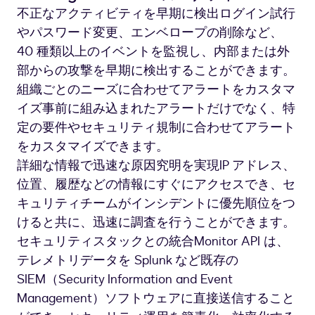
不正なアクティビティを早期に検出ログイン試行
2
やパスワード変更、エンベロープの削除など、
40 種類以上のイベントを監視し、内部または外
部からの攻撃を早期に検出することができます。
組織ごとのニーズに合わせてアラートをカスタマ
イズ事前に組み込まれたアラートだけでなく、特
定の要件やセキュリティ規制に合わせてアラート
をカスタマイズできます。
詳細な情報で迅速な原因究明を実現IP アドレス、
位置、履歴などの情報にすぐにアクセスでき、セ
キュリティチームがインシデントに優先順位をつ
けると共に、迅速に調査を行うことができます。
セキュリティスタックとの統合Monitor API は、
テレメトリデータを Splunk など既存の
SIEM（Security Information and Event
Management）ソフトウェアに直接送信すること