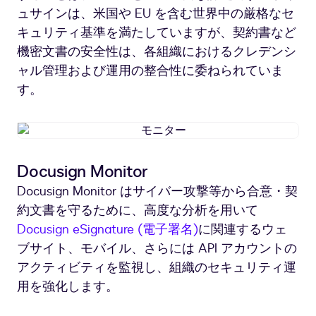
ュサインは、米国や EU を含む世界中の厳格なセ
キュリティ基準を満たしていますが、契約書など
機密文書の安全性は、各組織におけるクレデンシ
ャル管理および運用の整合性に委ねられていま
す。
モ
ニ
タ
Docusign Monitor
ー
Docusign Monitor はサイバー攻撃等から合意・契
約文書を守るために、高度な分析を用いて
Docusign eSignature (電子署名)
に関連するウェ
ブサイト、モバイル、さらには API アカウントの
アクティビティを監視し、組織のセキュリティ運
用を強化します。