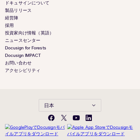
ドキュサインについて
製品リリース
経営陣
採用
投資家向け情報（英語）
ニュースセンター
Docusign for Forests
Docusign IMPACT
お問い合わせ
アクセシビリティ
日本
Facebook
X(旧
YouTube
LinkedIn
Twitter)