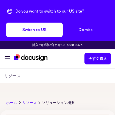
Do you want to switch to our US site?
Switch to US
Dismiss
購入のお問い合わせ 03-4588-5476
主な内容に移動
今すぐ購入
リソース
ホーム
リソース
ソリューション概要