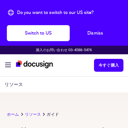
Do you want to switch to our US site?
Switch to US
Dismiss
購入のお問い合わせ 03-4588-5476
主な内容に移動
今すぐ購入
リソース
ホーム
リソース
ガイド