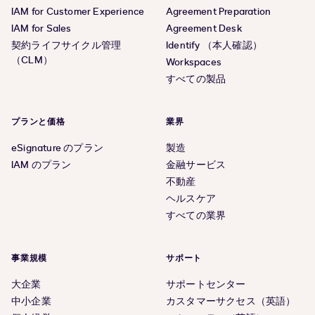
IAM for Customer Experience
Agreement Preparation
IAM for Sales
Agreement Desk
契約ライフサイクル管理
Identify （本人確認）
（CLM）
Workspaces
すべての製品
プランと価格
業界
eSignature のプラン
製造
IAM のプラン
金融サービス
不動産
ヘルスケア
すべての業界
事業規模
サポート
大企業
サポートセンター
中小企業
カスタマーサクセス（英語）