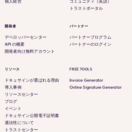
個人経営
コミュニティ（英語）
トラストポータル
開発者
パートナー
デベロッパーセンター
パートナープログラム
API の概要
パートナーのログイン
開発者向け無料アカウント
リソース
FREE TOOLS
ドキュサインが選ばれる理由
Invoice Generator
導入事例
Online Signature Generator
リソースセンター
ブログ
イベント
ドキュサイン公開電子証明書
適法性について
トラストセンター