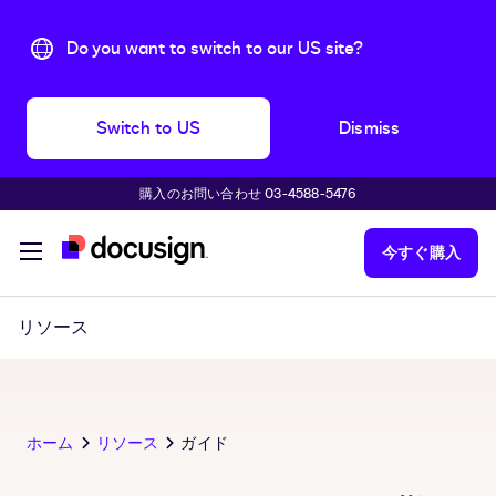
Do you want to switch to our US site?
Switch to US
Dismiss
購入のお問い合わせ 03-4588-5476
主な内容に移動
今すぐ購入
リソース
ホーム
リソース
ガイド