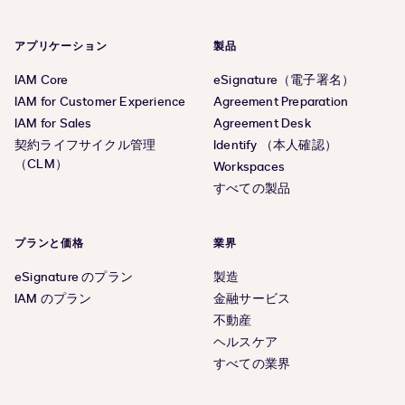
アプリケーション
製品
IAM Core
eSignature（電子署名）
IAM for Customer Experience
Agreement Preparation
IAM for Sales
Agreement Desk
契約ライフサイクル管理
Identify （本人確認）
（CLM）
Workspaces
すべての製品
プランと価格
業界
eSignature のプラン
製造
IAM のプラン
金融サービス
不動産
ヘルスケア
すべての業界