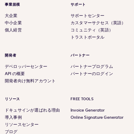
事業規模
サポート
大企業
サポートセンター
中小企業
カスタマーサクセス（英語）
個人経営
コミュニティ（英語）
トラストポータル
開発者
パートナー
デベロッパーセンター
パートナープログラム
API の概要
パートナーのログイン
開発者向け無料アカウント
リソース
FREE TOOLS
ドキュサインが選ばれる理由
Invoice Generator
導入事例
Online Signature Generator
リソースセンター
ブログ