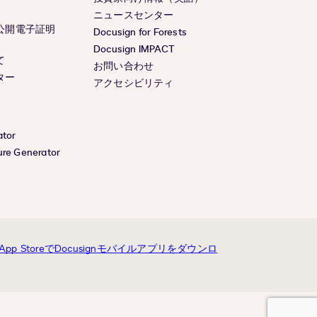
ニュースセンター
公開電子証明
Docusign for Forests
Docusign IMPACT
て
お問い合わせ
ター
アクセシビリティ
ator
ure Generator