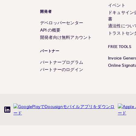
イベント
開発者
ドキュサイン
書
デベロッパーセンター
適法性につい
API の概要
トラストセン
開発者向け無料アカウント
FREE TOOLS
パートナー
Invoice Gener
パートナープログラム
Online Signat
パートナーのログイン
uTube
LinkedIn