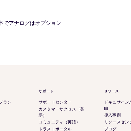
本でアナログはオプション
サポート
リソース
 のプラン
サポートセンター
ドキュサイン
由
カスタマーサクセス（英
導入事例
語）
コミュニティ（英語）
リソースセン
トラストポータル
ブログ