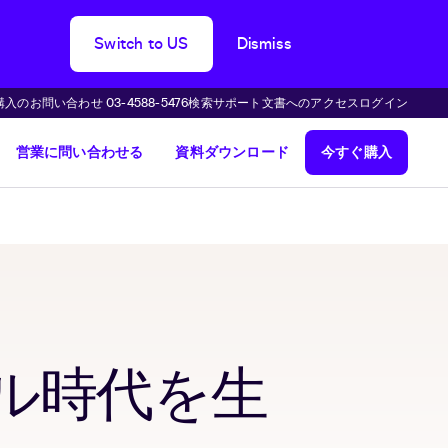
Switch to US
Dismiss
購入のお問い合わせ 03-4588-5476
検索
サポート
文書へのアクセス
ログイン
営業に問い合わせる
資料ダウンロード
今すぐ購入
ル時代を生