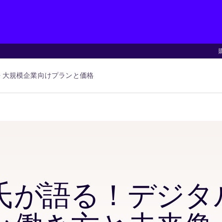
大規模企業向け
プランと価格
氏が語る！デジタ