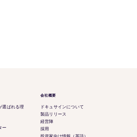
会社概要
が選ばれる理
ドキュサインについて
製品リリース
経営陣
ター
採用
投資家向け情報（英語）