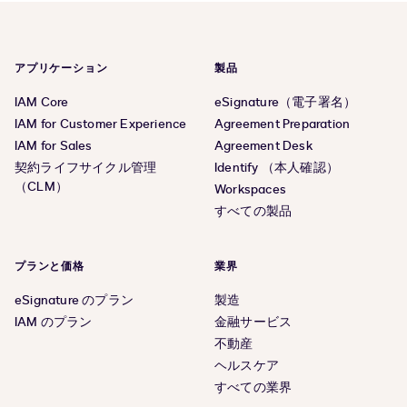
アプリケーション
製品
IAM Core
eSignature（電子署名）
IAM for Customer Experience
Agreement Preparation
IAM for Sales
Agreement Desk
契約ライフサイクル管理
Identify （本人確認）
（CLM）
Workspaces
すべての製品
プランと価格
業界
eSignature のプラン
製造
IAM のプラン
金融サービス
不動産
ヘルスケア
すべての業界