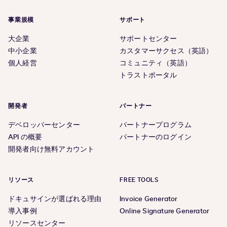
事業規模
サポート
大企業
サポートセンター
中小企業
カスタマーサクセス（英語）
個人経営
コミュニティ（英語）
トラストポータル
開発者
パートナー
デベロッパーセンター
パートナープログラム
API の概要
パートナーのログイン
開発者向け無料アカウント
リソース
FREE TOOLS
ドキュサインが選ばれる理由
Invoice Generator
導入事例
Online Signature Generator
リソースセンター