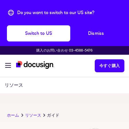
Do you want to switch to our US site?
Switch to US
Dismiss
購入のお問い合わせ 03-4588-5476
主な内容に移動
今すぐ購入
リソース
ホーム
リソース
ガイド