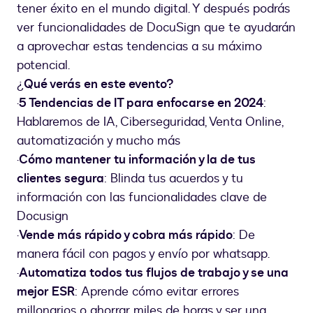
tener éxito en el mundo digital. Y después podrás
ver funcionalidades de DocuSign que te ayudarán
a aprovechar estas tendencias a su máximo
potencial.
¿
Qué verás en este evento?
·
5 Tendencias de IT para enfocarse en 2024
:
Hablaremos de IA, Ciberseguridad, Venta Online,
automatización y mucho más
·
Cómo mantener tu información y la de tus
clientes segura
: Blinda tus acuerdos y tu
información con las funcionalidades clave de
Docusign
·
Vende más rápido y cobra más rápido
: De
manera fácil con pagos y envío por whatsapp.
·
Automatiza todos tus flujos de trabajo y se una
mejor ESR
: Aprende cómo evitar errores
millonarios o ahorrar miles de horas y ser una