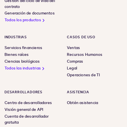
Gestión del ciclo de vida del
contrato
Generación de documentos
Todos los productos
INDUSTRIAS
CASOS DE USO
Servicios financieros
Ventas
Bienes raíces
Recursos Humanos
Ciencias biológicas
Compras
Todos las industrias
Legal
Operaciones de TI
DESARROLLADORES
ASISTENCIA
Centro de desarrolladores
Obtén asistencia
Visión general de API
Cuenta de desarrollador
gratuita