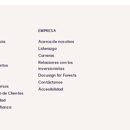
EMPRESA
cia
Acerca de nosotros
Liderazgo
Carreras
Relaciones con los
entos
inversionistas
Docusign for Forests
Contáctanos
ursos
Accesibilidad
o de Clientes
dad
fianza