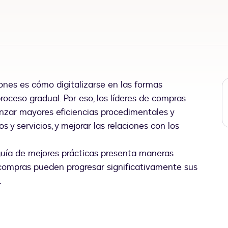
iones es cómo digitalizarse en las formas
proceso gradual. Por eso, los líderes de compras
anzar mayores eficiencias procedimentales y
s y servicios, y mejorar las relaciones con los
 guía de mejores prácticas presenta maneras
compras pueden progresar significativamente sus
.