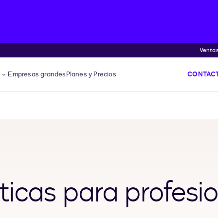
Venta
s
Empresas grandes
Planes y Precios
CONTACT
ticas para profesi