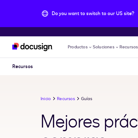
Do you want to switch to our US site?
Accede al contenido principal
Productos
Soluciones
Recurso
Recursos
Inicio
Recursos
Guías
Mejores prác