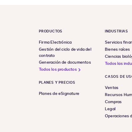
PRODUCTOS
INDUSTRIAS
Firma Electrónica
Servicios fina
Gestión del ciclo de vida del
Bienes raíces
contrato
Ciencias bioló
Generación de documentos
Todos las indu
Todos los productos
CASOS DE US
PLANES Y PRECIOS
Ventas
Planes de eSignature
Recursos Hu
Compras
Legal
Operaciones d