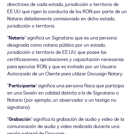
directrices de cada estado, jurisdicción o territorio de
EE.UU que rigen la conducta de los RON por parte de un
Notario debidamente comisionado en dicho estado,
jurisdicción o territorio.
“
Notario
” significa un Signatario que es una persona
designada como notario público por un estado,
jurisdicción o territorio de EE.UU, que posee las
certificaciones, aprobaciones y capacitación necesarias
para ejecutar RON, y que es invitado por un Usuario
Autorizado de un Cliente para utilizar Docusign Notary.
“
Participante
” significa una persona física que participa
en una Sesión en calidad distinta a la de Signatario o
Notario (por ejemplo, un observador o un testigo no
signatario).
“
Grabación
” significa la grabación de audio y video de la
comunicación de audio y video realizada durante una
sesión notarial de Docusign.