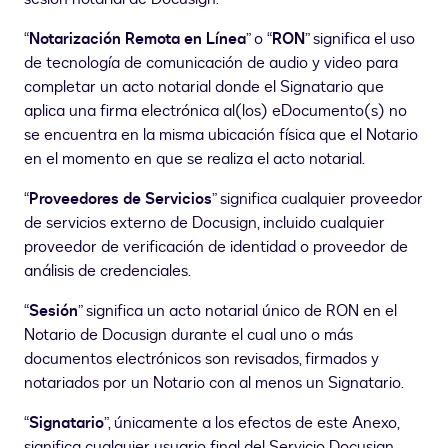
“
Notarización Remota en Línea
” o “
RON
” significa el uso
de tecnología de comunicación de audio y video para
completar un acto notarial donde el Signatario que
aplica una firma electrónica al(los) eDocumento(s) no
se encuentra en la misma ubicación física que el Notario
en el momento en que se realiza el acto notarial.
“
Proveedores de Servicios
” significa cualquier proveedor
de servicios externo de Docusign, incluido cualquier
proveedor de verificación de identidad o proveedor de
análisis de credenciales.
“
Sesión
” significa un acto notarial único de RON en el
Notario de Docusign durante el cual uno o más
documentos electrónicos son revisados, firmados y
notariados por un Notario con al menos un Signatario.
“
Signatario
”, únicamente a los efectos de este Anexo,
significa cualquier usuario final del Servicio Docusign