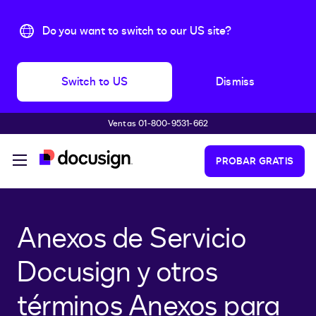
Do you want to switch to our US site?
Switch to US
Dismiss
Ventas 01-800-9531-662
Accede al contenido principal
PROBAR GRATIS
Anexos de Servicio
Docusign y otros
términos Anexos para