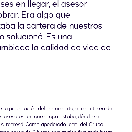
es en llegar, el asesor
brar. Era algo que
aba la cartera de nuestros
o solucionó. Es una
mbiado la calidad de vida de
 la preparación del documento, el monitoreo de
s asesores: en qué etapa estaba, dónde se
ó o si regresó. Como apoderado legal del Grupo