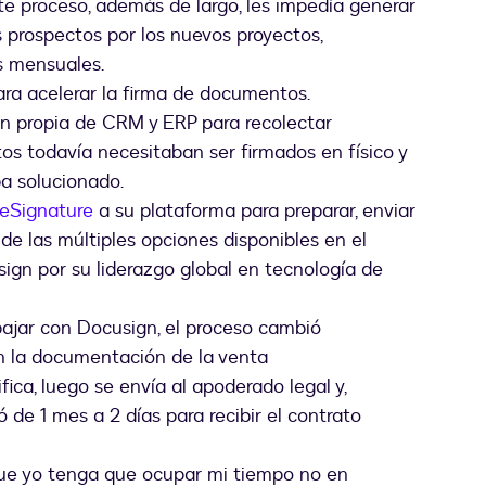
e proceso, además de largo, les impedía generar
s prospectos por los nuevos proyectos,
s mensuales.
para acelerar la firma de documentos.
ión propia de CRM y ERP para recolectar
tos todavía necesitaban ser firmados en físico y
ba solucionado.
eSignature
a su plataforma para preparar, enviar
 de las múltiples opciones disponibles en el
ign por su liderazgo global en tecnología de
jar con Docusign, el proceso cambió
an la documentación de la venta
ca, luego se envía al apoderado legal y,
 de 1 mes a 2 días para recibir el contrato
 que yo tenga que ocupar mi tiempo no en