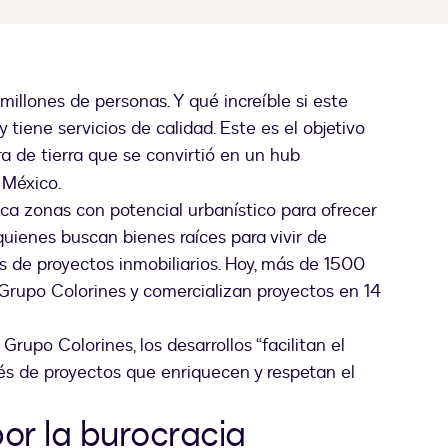
illones de personas. Y qué increíble si este
tiene servicios de calidad. Este es el objetivo
 guia
ra de tierra que se convirtió en un hub
 México.
a zonas con potencial urbanístico para ofrecer
uienes buscan bienes raíces para vivir de
s de proyectos inmobiliarios. Hoy, más de 1500
 Grupo Colorines y comercializan proyectos en 14
upo Colorines, los desarrollos “facilitan el
vés de proyectos que enriquecen y respetan el
or la burocracia