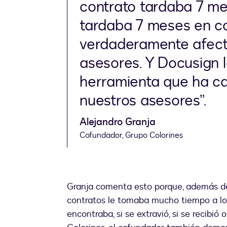
contrato tardaba 7 mes
tardaba 7 meses en co
verdaderamente afect
asesores. Y Docusign l
herramienta que ha ca
nuestros asesores”.
Alejandro Granja
Cofundador, Grupo Colorines
Granja comenta esto porque, además de
contratos le tomaba mucho tiempo a lo
encontraba, si se extravió, si se recibi