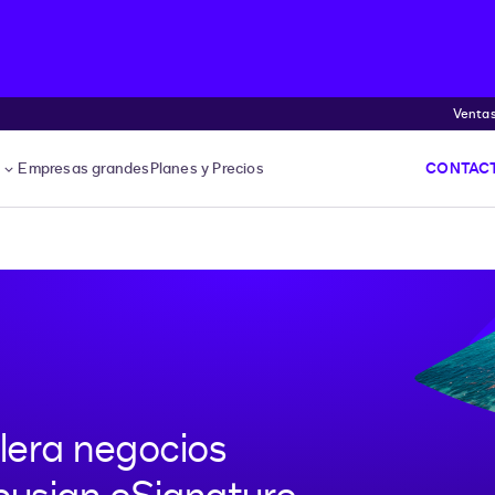
Venta
s
Empresas grandes
Planes y Precios
CONTACT
lera negocios