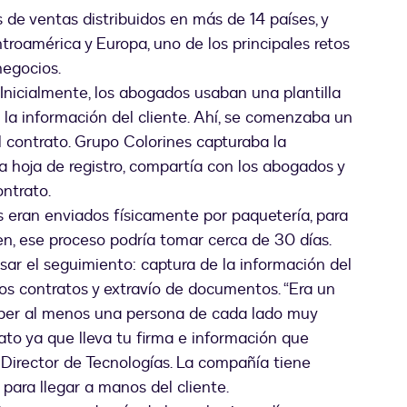
de ventas distribuidos en más de 14 países, y
roamérica y Europa, uno de los principales retos
 negocios.
 Inicialmente, los abogados usaban una plantilla
la información del cliente. Ahí, se comenzaba un
l contrato. Grupo Colorines capturaba la
a hoja de registro, compartía con los abogados y
ontrato.
s eran enviados físicamente por paquetería, para
ien, ese proceso podría tomar cerca de 30 días.
ar el seguimiento: captura de la información del
los contratos y extravío de documentos. “Era un
ber al menos una persona de cada lado muy
rato ya que lleva tu firma e información que
, Director de Tecnologías. La compañía tiene
para llegar a manos del cliente.