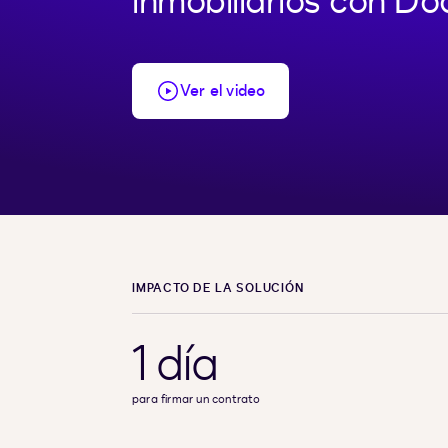
inmobiliarios con Do
Ver el video
IMPACTO DE LA SOLUCIÓN
1 día
para firmar un contrato