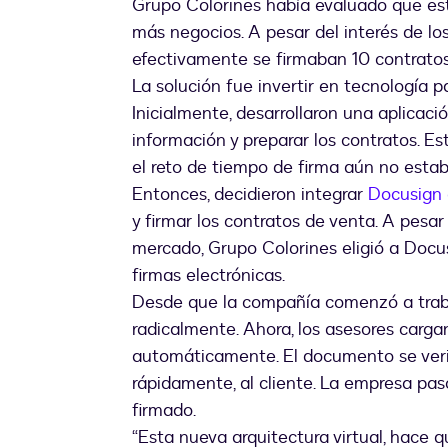
Grupo Colorines había evaluado que est
más negocios. A pesar del interés de lo
efectivamente se firmaban 10 contrato
La solución fue invertir en tecnología 
Inicialmente, desarrollaron una aplicac
información y preparar los contratos. Es
el reto de tiempo de firma aún no esta
Entonces, decidieron integrar
Docusign 
y firmar los contratos de venta. A pesar
mercado, Grupo Colorines eligió a Docus
firmas electrónicas.
Desde que la compañía comenzó a traba
radicalmente. Ahora, los asesores carg
automáticamente. El documento se verifi
rápidamente, al cliente. La empresa pasó
firmado.
“Esta nueva arquitectura virtual, hace