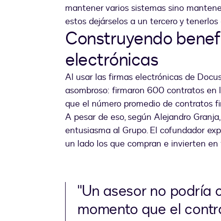
mantener varios sistemas sino mantener 
estos dejárselos a un tercero y tenerlos
Construyendo benefi
electrónicas
Al usar las firmas electrónicas de Docu
asombroso: firmaron 600 contratos en 
que el número promedio de contratos 
A pesar de eso, según Alejandro Granja,
entusiasma al Grupo. El cofundador expl
un lado los que compran e invierten en ti
"Un asesor no podría 
momento que el contra