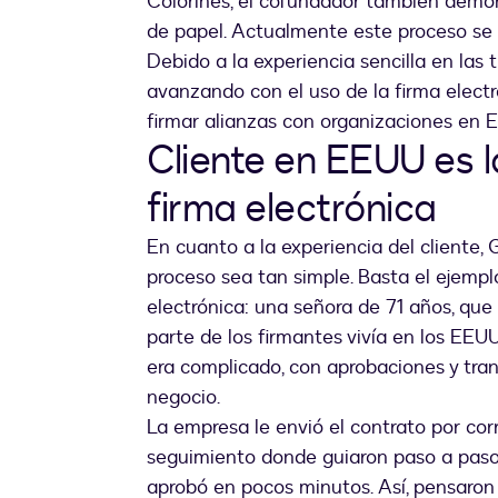
Colorines, el cofundador también demo
de papel. Actualmente este proceso se
Debido a la experiencia sencilla en las
avanzando con el uso de la firma electr
firmar alianzas con organizaciones en
Cliente en EEUU es la
firma electrónica
En cuanto a la experiencia del cliente,
proceso sea tan simple. Basta el ejemplo 
electrónica: una señora de 71 años, que
parte de los firmantes vivía en los EEU
era complicado, con aprobaciones y tran
negocio.
La empresa le envió el contrato por cor
seguimiento donde guiaron paso a paso a
aprobó en pocos minutos. Así, pensaron ‘