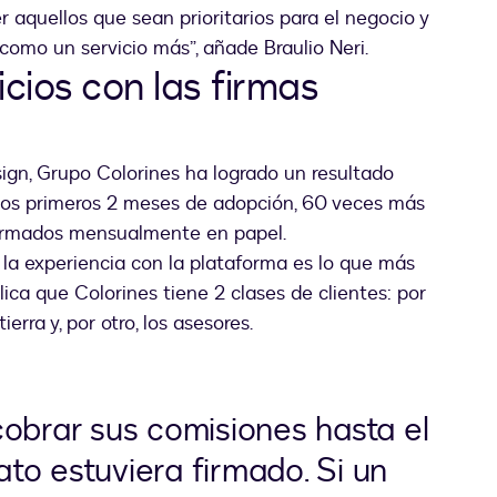
aquellos que sean prioritarios para el negocio y
 como un servicio más”, añade Braulio Neri.
cios con las firmas
sign, Grupo Colorines ha logrado un resultado
los primeros 2 meses de adopción, 60 veces más
firmados mensualmente en papel.
 la experiencia con la plataforma es lo que más
ica que Colorines tiene 2 clases de clientes: por
erra y, por otro, los asesores.
cobrar sus comisiones hasta el
to estuviera firmado. Si un