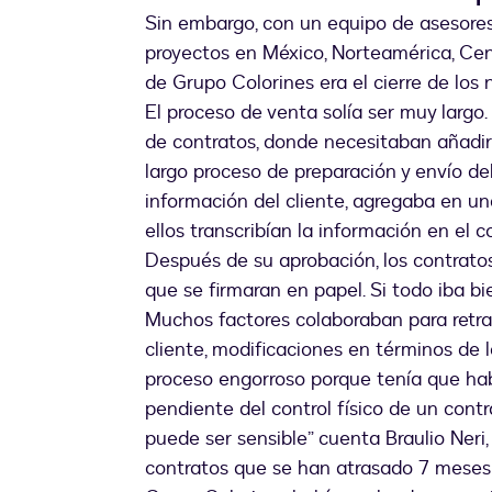
Sin embargo, con un equipo de asesores 
proyectos en México, Norteamérica, Cent
de Grupo Colorines era el cierre de los
El proceso de venta solía ser muy largo.
de contratos, donde necesitaban añadir 
largo proceso de preparación y envío de
información del cliente, agregaba en un
ellos transcribían la información en el c
Después de su aprobación, los contrato
que se firmaran en papel. Si todo iba b
Muchos factores colaboraban para retras
cliente, modificaciones en términos de 
proceso engorroso porque tenía que ha
pendiente del control físico de un cont
puede ser sensible” cuenta Braulio Neri
contratos que se han atrasado 7 meses 