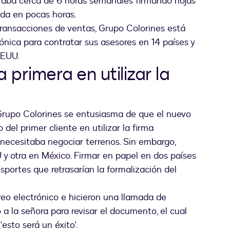
raba cerca de 6 horas semanales firmando hojas
 da en pocas horas.
 transacciones de ventas, Grupo Colorines está
ónica para contratar sus asesores en 14 países y
 EEUU.
 primera en utilizar la
 Grupo Colorines se entusiasma de que el nuevo
del primer cliente en utilizar la firma
 necesitaba negociar terrenos. Sin embargo,
U y otra en México. Firmar en papel en dos países
sportes que retrasarían la formalización del
reo electrónico e hicieron una llamada de
 la señora para revisar el documento, el cual
esto será un éxito'.