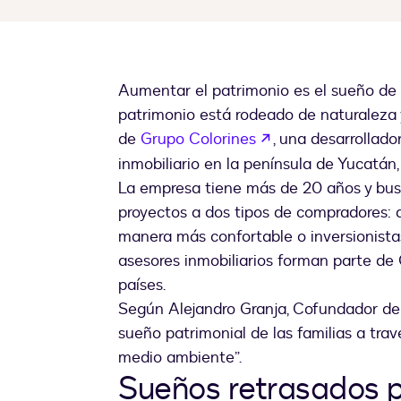
Aumentar el patrimonio es el sueño de m
patrimonio está rodeado de naturaleza y 
abre em uma nova
de
Grupo Colorines
, una desarrollado
inmobiliario en la península de Yucatán,
La empresa tiene más de 20 años y busc
proyectos a dos tipos de compradores: q
manera más confortable o inversionista
asesores inmobiliarios forman parte de
países.
Según Alejandro Granja, Cofundador de Gr
sueño patrimonial de las familias a tra
medio ambiente”.
Sueños retrasados p