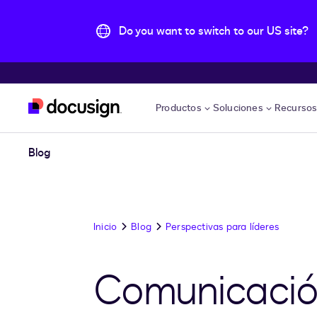
Do you want to switch to our US site?
Accede al contenido principal
Productos
Soluciones
Recurso
Blog
Inicio
Blog
Perspectivas para líderes
Comunicación