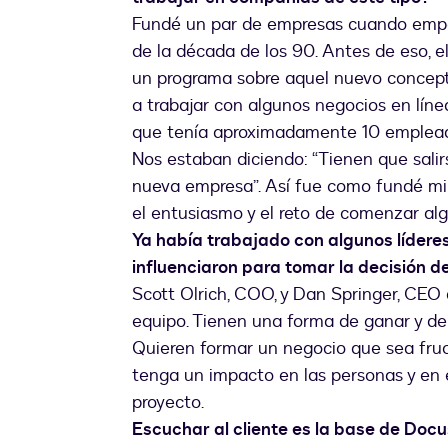
Fundé un par de empresas cuando empe
de la década de los 90. Antes de eso, el
un programa sobre aquel nuevo concepto
a trabajar con algunos negocios en lín
que tenía aproximadamente 10 empleado
Nos estaban diciendo: “Tienen que salir
nueva empresa”. Así fue como fundé mi 
el entusiasmo y el reto de comenzar al
Ya había trabajado con algunos lídere
influenciaron para tomar la decisión d
Scott Olrich, COO, y Dan Springer, CEO
equipo. Tienen una forma de ganar y de 
Quieren formar un negocio que sea fruc
tenga un impacto en las personas y en 
proyecto.
Escuchar al cliente es la base de Doc