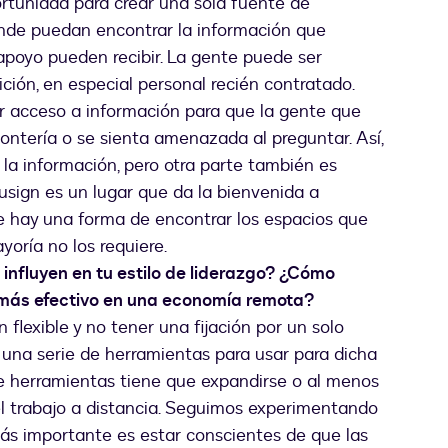
ortunidad para crear una sola fuente de
nde puedan encontrar la información que
apoyo pueden recibir. La gente puede ser
ción, en especial personal recién contratado.
r acceso a información para que la gente que
ontería o se sienta amenazada al preguntar. Así,
 la información, pero otra parte también es
usign es un lugar que da la bienvenida a
ue hay una forma de encontrar los espacios que
yoría no los requiere.
 influyen en tu estilo de liderazgo? ¿Cómo
n más efectivo en una economía remota?
flexible y no tener una fijación por un solo
n una serie de herramientas para usar para dicha
de herramientas tiene que expandirse o al menos
el trabajo a distancia. Seguimos experimentando
ás importante es estar conscientes de que las