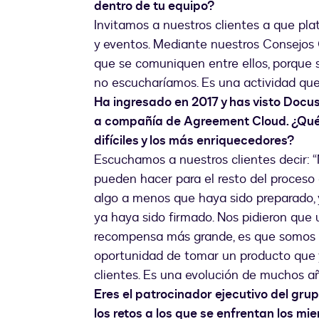
dentro de tu equipo?
Invitamos a nuestros clientes a que pla
y eventos. Mediante nuestros Consejos C
que se comuniquen entre ellos, porque 
no escucharíamos. Es una actividad que
Ha ingresado en 2017 y has visto Docus
a compañía de Agreement Cloud. ¿Qué 
difíciles y los más enriquecedores?
Escuchamos a nuestros clientes decir: “
pueden hacer para el resto del proceso
algo a menos que haya sido preparado, 
ya haya sido firmado. Nos pidieron que u
recompensa más grande, es que somos u
oportunidad de tomar un producto que y
clientes. Es una evolución de muchos a
Eres el patrocinador ejecutivo del gru
los retos a los que se enfrentan los 