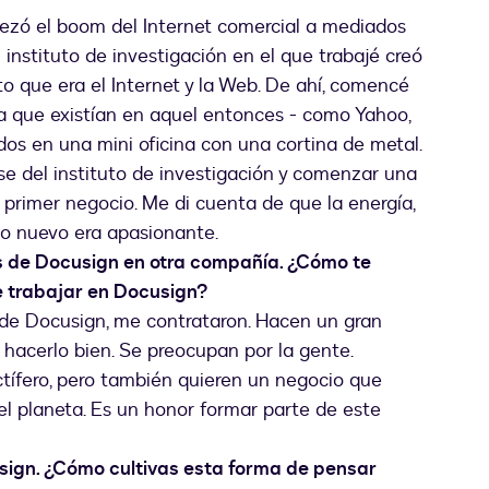
zó el boom del Internet comercial a mediados
 instituto de investigación en el que trabajé creó
 que era el Internet y la Web. De ahí, comencé
ea que existían en aquel entonces - como Yahoo,
s en una mini oficina con una cortina de metal.
se del instituto de investigación y comenzar una
primer negocio. Me di cuenta de que la energía,
go nuevo era apasionante.
s de Docusign en otra compañía. ¿Cómo te
e trabajar en Docusign?
 de Docusign, me contrataron. Hacen un gran
hacerlo bien. Se preocupan por la gente.
tífero, pero también quieren un negocio que
el planeta. Es un honor formar parte de este
usign. ¿Cómo cultivas esta forma de pensar