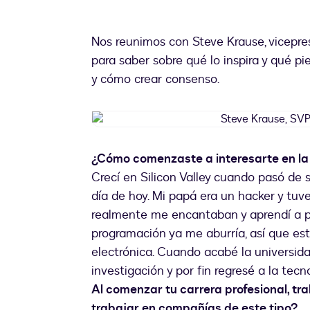
Nos reunimos con Steve Krause, vicepre
para saber sobre qué lo inspira y qué p
y cómo crear consenso.
¿Cómo comenzaste a interesarte en la 
Crecí en Silicon Valley cuando pasó de
día de hoy. Mi papá era un hacker y tuv
realmente me encantaban y aprendí a pr
programación ya me aburría, así que est
electrónica. Cuando acabé la universida
investigación y por fin regresé a la tecn
Al comenzar tu carrera profesional, tra
trabajar en compañías de este tipo?