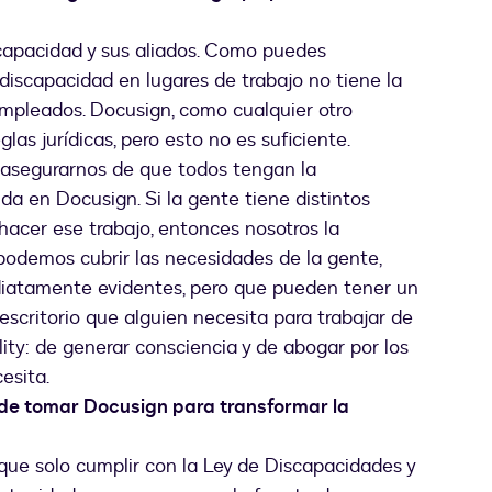
scapacidad y sus aliados. Como puedes
discapacidad en lugares de trabajo no tiene la
empleados. Docusign, como cualquier otro
las jurídicas, pero esto no es suficiente.
asegurarnos de que todos tengan la
da en Docusign. Si la gente tiene distintos
 hacer ese trabajo, entonces nosotros la
odemos cubrir las necesidades de la gente,
diatamente evidentes, pero que pueden tener un
escritorio que alguien necesita para trabajar de
lity: de generar consciencia y de abogar por los
esita.
de tomar Docusign para transformar la
ue solo cumplir con la Ley de Discapacidades y