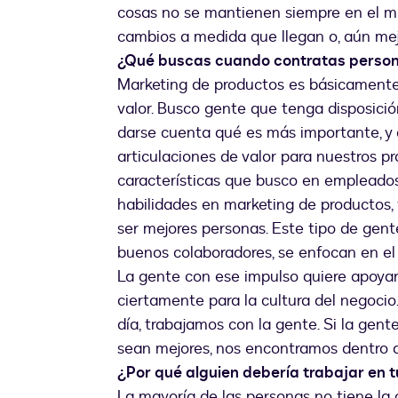
cosas no se mantienen siempre en el m
cambios a medida que llegan o, aún me
¿Qué buscas cuando contratas persona
Marketing de productos es básicament
valor. Busco gente que tenga disposició
darse cuenta qué es más importante, y 
articulaciones de valor para nuestros pr
características que busco en empleados
habilidades en marketing de productos
ser mejores personas. Este tipo de gent
buenos colaboradores, se enfocan en el c
La gente con ese impulso quiere apoyar 
ciertamente para la cultura del negocio.
día, trabajamos con la gente. Si la gen
sean mejores, nos encontramos dentro d
¿Por qué alguien debería trabajar en 
La mayoría de las personas no tiene la 