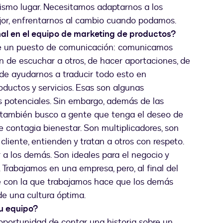
ismo lugar. Necesitamos adaptarnos a los
jor, enfrentarnos al cambio cuando podamos.
l en el equipo de marketing de productos?
e un puesto de comunicación: comunicamos
n de escuchar a otros, de hacer aportaciones, de
de ayudarnos a traducir todo esto en
oductos y servicios. Esas son algunas
 potenciales. Sin embargo, además de las
, también busco a gente que tenga el deseo de
e contagia bienestar. Son multiplicadores, son
liente, entienden y tratan a otros con respeto.
a los demás. Son ideales para el negocio y
 Trabajamos en una empresa, pero, al final del
te con la que trabajamos hace que los demás
e una cultura óptima.
tu equipo?
oportunidad de contar una historia sobre un