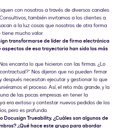
tiquen con nosotros a través de diversos canales
onsultivos, también invitamos a los clientes a
sacan a la luz cosas que nosotros de otra forma
 tiene mucho valor.
ign transformarse de líder de firma electrónica
aspectos de esa trayectoria han sido los más
Nos encanta lo que hicieron con las firmas. ¿Lo
 contractual?” Nos dijeron que no pueden firmar
y después necesitan ejecutar y gestionar lo que
niéramos el proceso. Así, el reto más grande, y la
na de las pocas empresas en tener la
a era exitoso y contestar nuevos pedidos de los
ños, pero es profunda.
po Docusign Trueability. ¿Cuáles son algunos de
miembros? ¿Qué hace este grupo para abordar