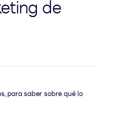
keting de
s, para saber sobre qué lo