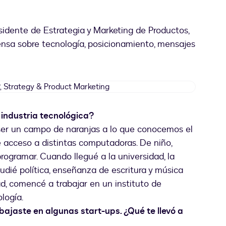
sidente de Estrategia y Marketing de Productos,
iensa sobre tecnología, posicionamiento, mensajes
Steve
Krause,
SVP,
industria tecnológica?
Strategy
 ser un campo de naranjas a lo que conocemos el
&
Product
e acceso a distintas computadoras. De niño,
Marketing
ogramar. Cuando llegué a la universidad, la
udié política, enseñanza de escritura y música
d, comencé a trabajar en un instituto de
ología.
bajaste en algunas start-ups. ¿Qué te llevó a