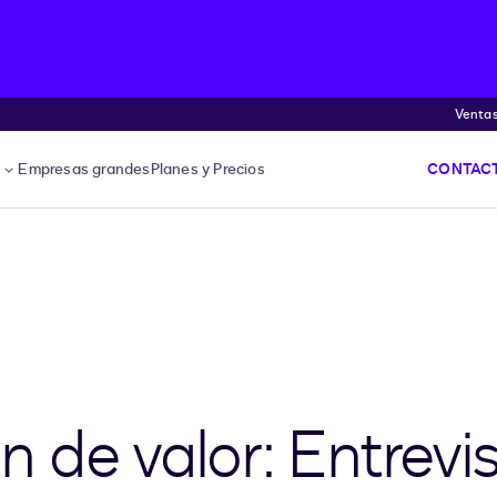
Venta
s
Empresas grandes
Planes y Precios
CONTACT
 de valor: Entrevi