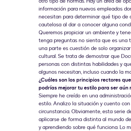
otro tipo de normas. Hay un área de op
información para nuevos empleados do
necesitan para determinar qué tipo de 
cautelosa al dar a conocer alguna condi
Queremos propiciar un ambiente y tene
tenga preguntas no sienta que es una t
una parte es cuestión de solo organizar
cultural. Se trata de demostrar que Doc
personas con distintas habilidades y q
algunos necesitan, incluso cuando la ma
¿Cuáles son los principios rectores que
podrías mejorar tu estilo para ser aú
Siempre he creído en una administración 
estilo. Analizo la situación y cuento co
circunstancia. Obviamente, esta serie 
aplicarse de forma distinta al mundo d
y aprendiendo sobre qué funciona. Lo m