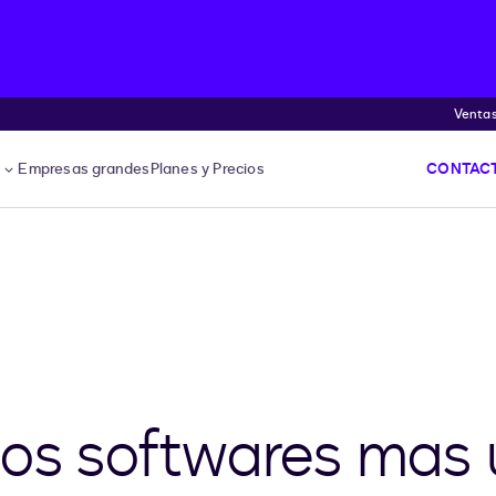
Venta
s
Empresas grandes
Planes y Precios
CONTACT
los softwares mas u