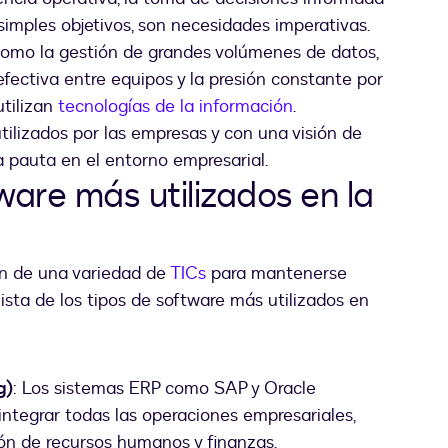
simples objetivos, son necesidades imperativas.
como la gestión de grandes volúmenes de datos,
fectiva entre equipos y la presión constante por
utilizan
tecnologías de la información
.
ilizados por las empresas y con una visión de
 pauta en el entorno empresarial.
ware más utilizados en la
en de una variedad de
TICs
para mantenerse
lista de los tipos de software más utilizados en
g)
: Los sistemas ERP como SAP y Oracle
ntegrar todas las operaciones empresariales,
ión de recursos humanos y finanzas.