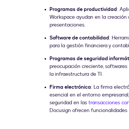
Programas de productividad
: Apl
Workspace ayudan en la creación d
presentaciones.
Software de contabilidad
: Herram
para la gestión financiera y contabl
Programas de seguridad informát
preocupación creciente, softwares
la infraestructura de TI.
Firma electrónica
: La firma elect
esencial en el entorno empresarial, 
seguridad en las
transacciones co
Docusign ofrecen funcionalidades 