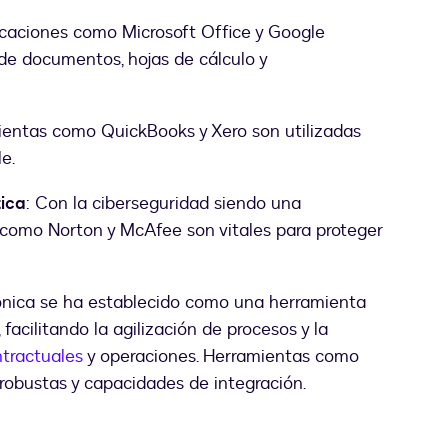
icaciones como Microsoft Office y Google
e documentos, hojas de cálculo y
ientas como QuickBooks y Xero son utilizadas
e.
ica
: Con la ciberseguridad siendo una
 como Norton y McAfee son vitales para proteger
rónica se ha establecido como una herramienta
facilitando la agilización de procesos y la
ntractuales
y operaciones. Herramientas como
robustas y capacidades de integración.