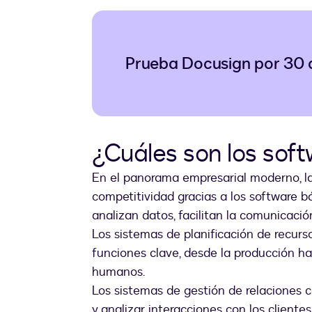
Prueba Docusign por 30 
¿Cuáles son los sof
En el panorama empresarial moderno, la
competitividad gracias a los software b
analizan datos, facilitan la comunicació
Los sistemas de planificación de recur
funciones clave, desde la producción has
humanos.
Los sistemas de gestión de relaciones 
y analizar interacciones con los cliente