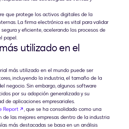
re que protege los activos digitales de la
rnas. La firma electrónica es vital para validar
egura y eficiente, acelerando los procesos de
l papel.
más utilizado en el
rial más utilizado en el mundo puede ser
res, incluyendo la industria, el tamaño de la
del negocio. Sin embargo, algunos software
idos por su adopción generalizada y su
d de aplicaciones empresariales.
abre em uma nova guia
e Report
, que se ha consolidado como una
n de las mejores empresas dentro de la industria
ñías más destacadas se basa en un análisis