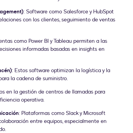
nagement)
: Software como Salesforce y HubSpot
relaciones con los clientes, seguimiento de ventas
entas como Power BI y Tableau permiten a las
ecisiones informadas basadas en insights en
acén)
: Estos software optimizan la logística y la
para la cadena de suministro.
os en la gestión de centros de llamadas para
ficiencia operativa.
nicación
: Plataformas como Slack y Microsoft
 colaboración entre equipos, especialmente en
do.