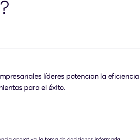
s?
resariales líderes potencian la eficiencia 
entas para el éxito.
iencia operativa, la toma de decisiones informada