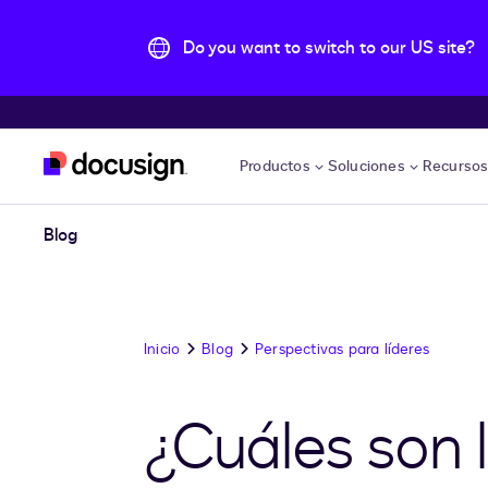
Do you want to switch to our US site?
Accede al contenido principal
Productos
Soluciones
Recurso
Blog
Inicio
Blog
Perspectivas para líderes
¿Cuáles son 