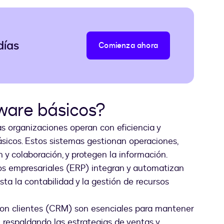
días
Comienza ahora
tware básicos?
s organizaciones operan con eficiencia y
ásicos. Estos sistemas gestionan operaciones,
n y colaboración, y protegen la información.
sos empresariales (ERP) integran y automatizan
ta la contabilidad y la gestión de recursos
con clientes (CRM) son esenciales para mantener
s, respaldando las estrategias de ventas y