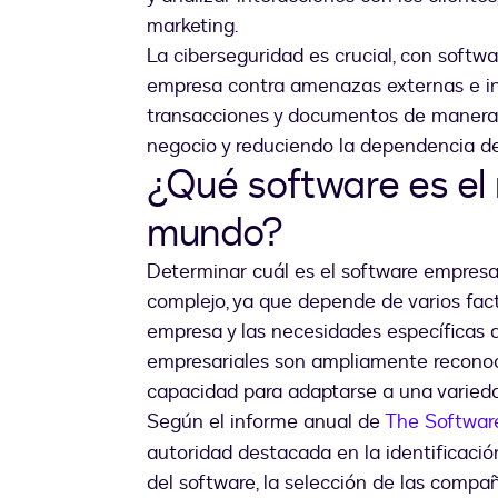
marketing.
La ciberseguridad es crucial, con softwa
empresa contra amenazas externas e inte
transacciones y documentos de manera s
negocio y reduciendo la dependencia de
¿Qué software es el 
mundo?
Determinar cuál es el software empresa
complejo, ya que depende de varios facto
empresa y las necesidades específicas 
empresariales son ampliamente reconoc
capacidad para adaptarse a una varieda
Según el informe anual de
The Softwar
autoridad destacada en la identificació
del software, la selección de las compa