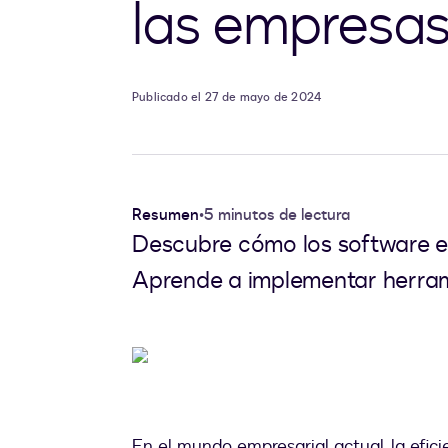
las empresa
Publicado el 27 de mayo de 2024
Resumen
•
5 minutos de lectura
Descubre cómo los software emp
Aprende a implementar herrami
En el mundo empresarial actual, la efic