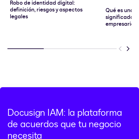
Robo de identidad digital:
definición, riesgos y aspectos
Qué es una SA
legales
significado e
empresarial
Previous
Next
Docusign IAM: la plataforma
de acuerdos que tu negocio
necesita