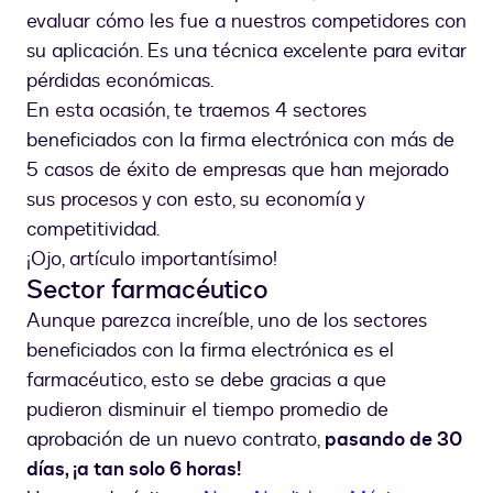
remedio
evaluar cómo les fue a nuestros competidores con
en
el
su aplicación. Es una técnica excelente para evitar
estante
pérdidas económicas.
de
En esta ocasión, te traemos 4 sectores
la
beneficiados con la firma electrónica con más de
farmacia
5 casos de éxito de empresas que han mejorado
sus procesos y con esto, su economía y
competitividad.
¡Ojo, artículo importantísimo!
Sector farmacéutico
Aunque parezca increíble, uno de los sectores
beneficiados con la firma electrónica es el
farmacéutico, esto se debe gracias a que
pudieron disminuir el tiempo promedio de
aprobación de un nuevo contrato,
pasando de 30
días, ¡a tan solo 6 horas!