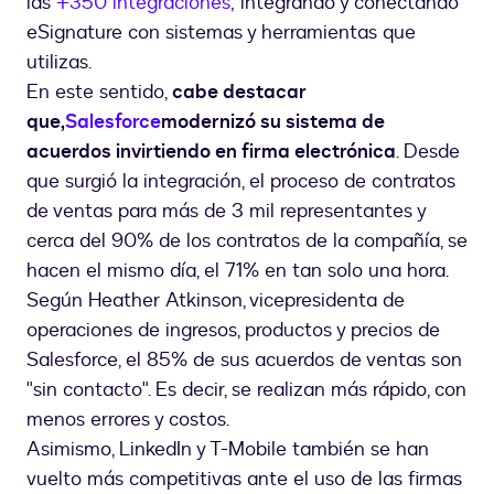
las
+350 integraciones
; integrando y conectando
eSignature con sistemas y herramientas que
utilizas.
En este sentido,
cabe destacar
que,
Salesforce
modernizó su sistema de
acuerdos invirtiendo en firma electrónica
. Desde
que surgió la integración, el proceso de contratos
de ventas para más de 3 mil representantes y
cerca del 90% de los contratos de la compañía, se
hacen el mismo día, el 71% en tan solo una hora.
Según Heather Atkinson, vicepresidenta de
operaciones de ingresos, productos y precios de
Salesforce, el 85% de sus acuerdos de ventas son
"sin contacto". Es decir, se realizan más rápido, con
menos errores y costos.
Asimismo, LinkedIn y T-Mobile también se han
vuelto más competitivas ante el uso de las firmas