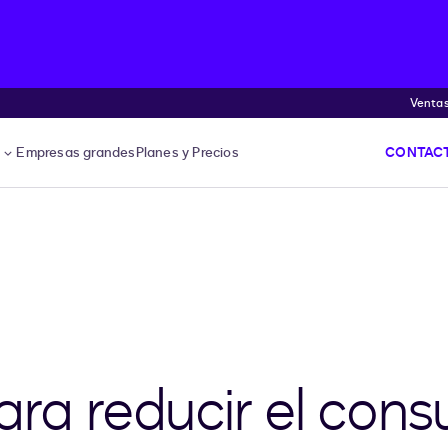
Venta
s
Empresas grandes
Planes y Precios
CONTACT
ara reducir el con