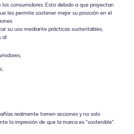
e los consumidores. Esto debido a que proyectan
ue les permite sostener mejor su posición en el
iones.
tar su uso mediante prácticas sustentables,
 al:
umidores;
s;
pañías realmente tomen acciones y no solo
nte la impresión de que la marca es "sostenible".