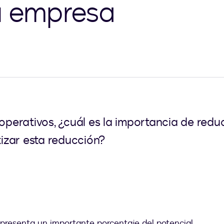
u empresa
 operativos, ¿cuál es la importancia de red
izar esta reducción?
presenta un importante porcentaje del potencial