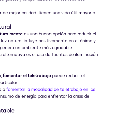
 de mejor calidad: tienen una vida útil mayor a
.
ural
aturalmente
es una buena opción para reducir el
luz natural influye positivamente en el ánimo y
e genera un ambiente más agradable.
 alternativa es el uso de fuentes de iluminación
n,
fomentar el teletrabajo
puede reducir el
rticular.
o a
fomentar la modalidad de teletrabajo en las
onsumo de energía para enfrentar la crisis de
ntable