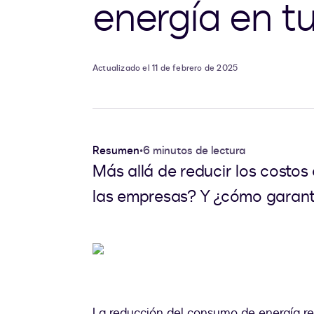
energía en t
Actualizado el 11 de febrero de 2025
Resumen
•
6 minutos de lectura
Más allá de reducir los costos
las empresas? Y ¿cómo garant
La reducción del consumo de energía re