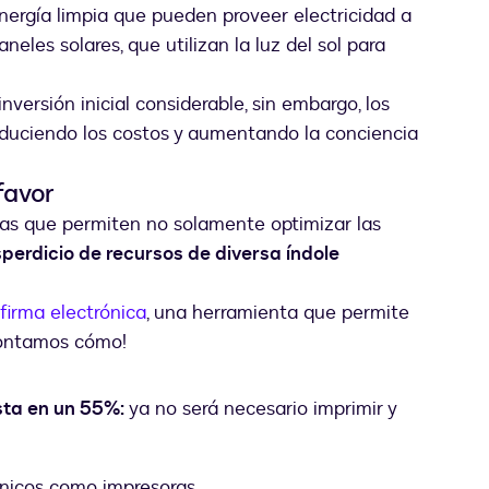
nergía limpia que pueden proveer electricidad a
eles solares, que utilizan la luz del sol para
nversión inicial considerable, sin embargo, los
reduciendo los costos y aumentando la conciencia
favor
ivas que permiten no solamente optimizar las
sperdicio de recursos de diversa índole
 firma electrónica
, una herramienta que permite
 contamos cómo!
asta en un 55%:
ya no será necesario imprimir y
ónicos como impresoras.