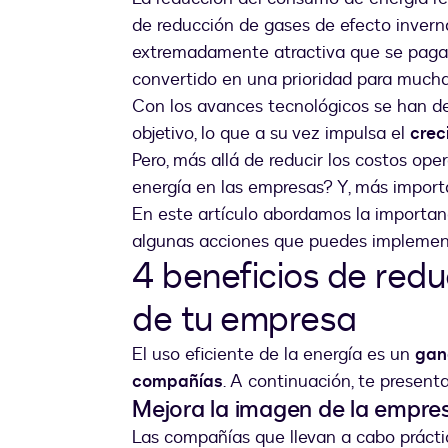
de reducción de gases de efecto inverna
extremadamente atractiva que se paga p
convertido en una prioridad para much
Con los avances tecnológicos se han d
objetivo, lo que a su vez impulsa el
crec
Pero, más allá de reducir los costos ope
energía en las empresas? Y, más import
En este artículo abordamos la importanc
algunas acciones que puedes implement
4 beneficios de redu
de tu empresa
El uso eficiente de la energía es un
gan
compañías
. A continuación, te present
Mejora la imagen de la empre
Las compañías que llevan a cabo prácti