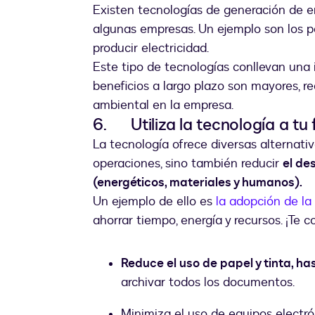
Existen tecnologías de generación de e
algunas empresas. Un ejemplo son los pan
producir electricidad.
Este tipo de tecnologías conllevan una i
beneficios a largo plazo son mayores, 
ambiental en la empresa.
6. Utiliza la tecnología a tu 
La tecnología ofrece diversas alternat
operaciones, sino también reducir
el de
(energéticos, materiales y humanos).
Un ejemplo de ello es
la adopción de la
ahorrar tiempo, energía y recursos. ¡Te
Reduce el uso de papel y tinta, h
archivar todos los documentos.
Minimiza el uso de equipos electr