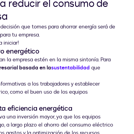
a reducir el consumo de
sa
decisión que tomes para ahorrar energía será de
para tu empresa.
iniciar!
o energético
an la empresa estén en la misma sintonía. Para
esarial basada en la
sustentabilidad
que
formativas a los trabajadores y establecer
ico, como el buen uso de los equipos
a eficiencia energética
va una inversión mayor, ya que los equipos
o, a largo plazo el ahorro del consumo eléctrico
os gastos y la optimización de los recursos