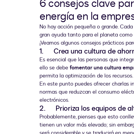
6 consejos clave par
energía en la empre
No hay acción pequeña o grande. Cada 
gran ayuda tanto para el planeta como 
¡Veamos algunos consejos prácticos para 
1. Crea una cultura de ahorr
Es esencial que las personas que integr
ello se debe
fomentar una cultura empr
permita la optimización de los recursos.
En este punto puedes ofrecer charlas in
normas que reduzcan el consumo eléctr
electrónicos.
2. Prioriza los equipos de alt
Probablemente, pienses que esto conlle
tienen un valor más elevado; sin embarg
será considerable y se traducirá en men