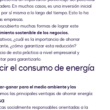
dero. En muchos casos, es una inversión inicial
or sí misma a lo largo del tiempo. Esto lo ha
as empresas.
escubierto muchas formas de lograr este
imiento sostenible de los negocios.
rativos, ¿cuál es la importancia de ahorrar
ante, ¿cómo garantizar esta reducción?
ia de esta práctica a nivel empresarial y
ar para garantizarlo.
cir el consumo de energía
ar-ganar para el medio ambiente y las
amos las principales ventajas de ahorrar energía:
sa
cas socialmente responsables orientadas a la