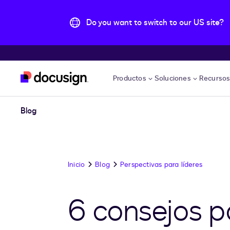
Do you want to switch to our US site?
Accede al contenido principal
Productos
Soluciones
Recurso
Blog
Inicio
Blog
Perspectivas para líderes
6 consejos p