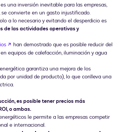
es una inversión inevitable para las empresas,
se convierte en un gasto injustificado.
lo a lo necesario y evitando el desperdicio es
os de las actividades operativas y
abre em uma nova guia
ios
han demostrado que es posible reducir del
en equipos de calefacción, iluminación y agua
 energética garantiza una mejora de los
ada por unidad de producto), lo que conlleva una
trica.
cción, es posible tener precios más
ROI, o ambas.
energéticos le permite a las empresas competir
nal e internacional.