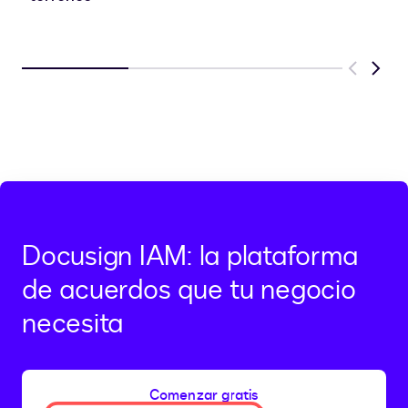
Previous
Next
Docusign IAM: la plataforma
de acuerdos que tu negocio
necesita
Comenzar gratis