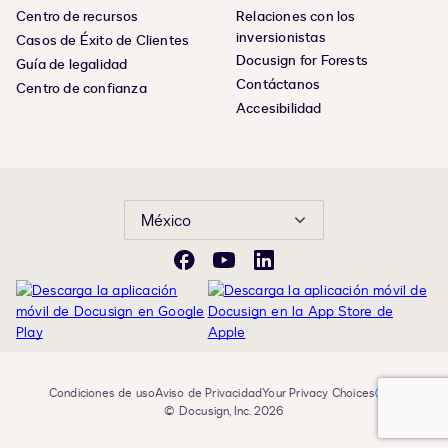
Centro de recursos
Relaciones con los
inversionistas
Casos de Éxito de Clientes
Docusign for Forests
Guía de legalidad
Contáctanos
Centro de confianza
Accesibilidad
México
Facebook
YouTube
LinkedIn
Condiciones de uso
Aviso de Privacidad
Your Privacy Choices
© Docusign, Inc. 2026