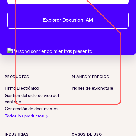
Explorar Docusign IAM
PRODUCTOS
PLANES Y PRECIOS
Firma Electrónica
Planes de eSignature
Gestión del ciclo de vida del
contrato
Generación de documentos
Todos los productos
INDUSTRIAS
CASOS DE USO