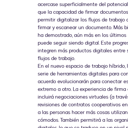
acercase superficialmente del potencia
que la capacidad de firmar documentos 
permitir digitalizar los flujos de trabaj
firmar y escanear un documento. Más bie
ha demostrado, aún más en los últimos a
puede seguir siendo digital. Este progr
integren más productos digitales entre s
flujos de trabajo.
En el nuevo espacio de trabajo híbrido
serie de herramientas digitales para com
acuerdo evolucionarán para conectar es
extremo a otro. La experiencia de firma d
incluirá negociaciones virtuales (a travé
revisiones de contratos cooperativos en
a las personas hacer más cosas utilizan
cómodos. También permitirá a las organ
digitales, lo que se traduce en un nivel 