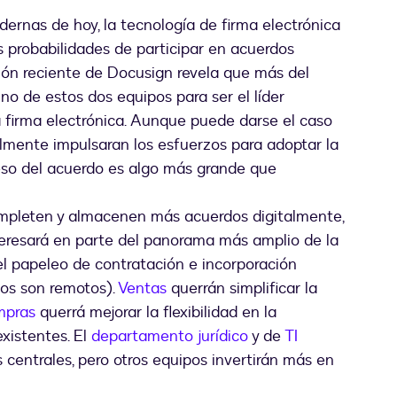
ernas de hoy, la tecnología de firma electrónica
 probabilidades de participar en acuerdos
ación reciente de Docusign revela que más del
o de estos dos equipos para ser el líder
la firma electrónica. Aunque puede darse el caso
ialmente impulsaran los esfuerzos para adoptar la
ceso del acuerdo es algo más grande que
mpleten y almacenen más acuerdos digitalmente,
eresará en parte del panorama más amplio de la
el papeleo de contratación e incorporación
os son remotos).
Ventas
querrán simplificar la
pras
querrá mejorar la flexibilidad en la
xistentes. El
departamento jurídico
y de
TI
 centrales, pero otros equipos invertirán más en