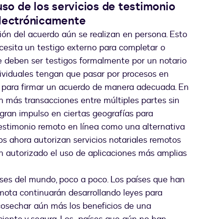
uso de los servicios de testimonio
electrónicamente
ión del acuerdo aún se realizan en persona. Esto
cesita un testigo externo para completar o
 deben ser testigos formalmente por un notario
ndividuales tengan que pasar por procesos en
 para firmar un acuerdo de manera adecuada. En
n más transacciones entre múltiples partes sin
 gran impulso en ciertas geografías para
testimonio remoto en línea como una alternativa
s ahora autorizan servicios notariales remotos
han autorizado el uso de aplicaciones más amplias
ses del mundo, poco a poco. Los países que han
emota continuarán desarrollando leyes para
cosechar aún más los beneficios de una