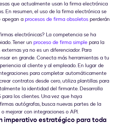
esas que actualmente usan la firma electrónica
s. En resumen, el uso de la firma electrónica se
se apegan a
procesos de firma obsoletos
perderán
 firmas electrónicas? La competencia se ha
biado. Tener un
proceso de firma simple
para la
 externas ya no es un diferenciador. Para
pensar en grande. Conecta más herramientas a tu
periencia al cliente y al empleado. En lugar de
za integraciones para completar automáticamente
rear contratos desde cero, utiliza plantillas para
gitalmente la identidad del firmante. Desarrolla
 para los clientes. Una vez que haya
 firmas autógrafas, busca nuevas partes de la
o mejorar con integraciones o API.
un imperativo estratégico para toda