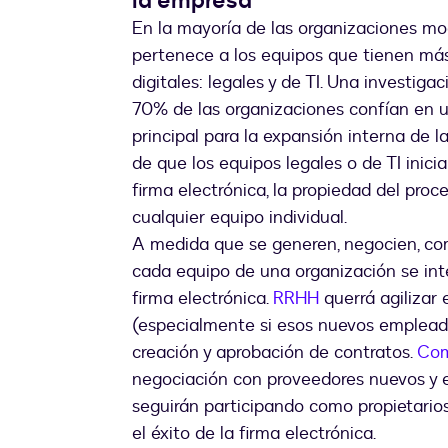
la empresa
En la mayoría de las organizaciones mod
pertenece a los equipos que tienen más
digitales: legales y de TI. Una investig
70% de las organizaciones confían en un
principal para la expansión interna de 
de que los equipos legales o de TI inic
firma electrónica, la propiedad del pro
cualquier equipo individual.
A medida que se generen, negocien, co
cada equipo de una organización se int
firma electrónica.
RRHH
querrá agilizar 
(especialmente si esos nuevos emplead
creación y aprobación de contratos.
Com
negociación con proveedores nuevos y e
seguirán participando como propietarios
el éxito de la firma electrónica.