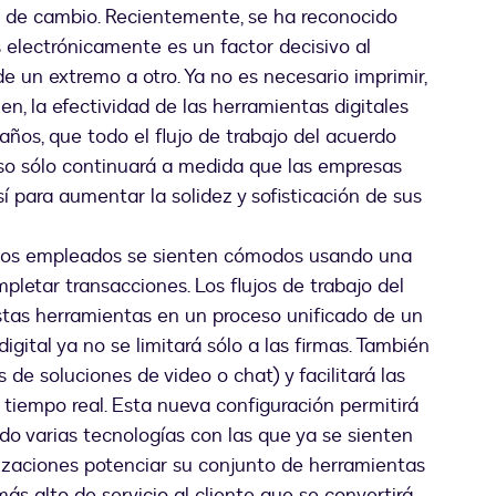
l de cambio. Recientemente, se ha reconocido
electrónicamente es un factor decisivo al
o de un extremo a otro. Ya no es necesario imprimir,
n, la efectividad de las herramientas digitales
ños, que todo el flujo de trabajo del acuerdo
eso sólo continuará a medida que las empresas
í para aumentar la solidez y sofisticación de sus
, los empleados se sienten cómodos usando una
pletar transacciones. Los flujos de trabajo del
tas herramientas en un proceso unificado de un
igital ya no se limitará sólo a las firmas. También
s de soluciones de video o chat) y facilitará las
 tiempo real. Esta nueva configuración permitirá
do varias tecnologías con las que ya se sienten
izaciones potenciar su conjunto de herramientas
más alto de servicio al cliente que se convertirá