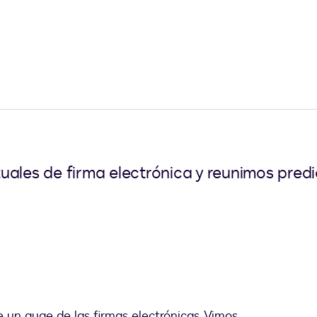
uales de firma electrónica y reunimos pred
e un auge de las firmas electrónicas. Vimos