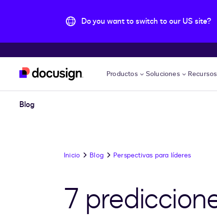
Do you want to switch to our US site?
Accede al contenido principal
Productos
Soluciones
Recurso
Blog
Inicio
Blog
Perspectivas para líderes
7 prediccione