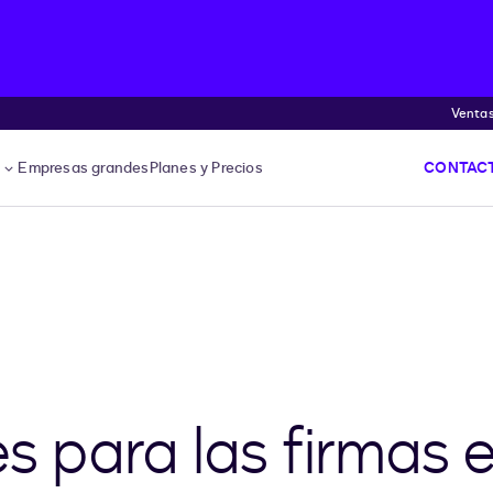
Venta
s
Empresas grandes
Planes y Precios
CONTACT
s para las firmas 