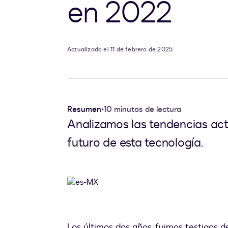
en 2022
Actualizado el 11 de febrero de 2025
Resumen
•
10 minutos de lectura
Analizamos las tendencias act
futuro de esta tecnología.
Los últimos dos años, fuimos testigos d