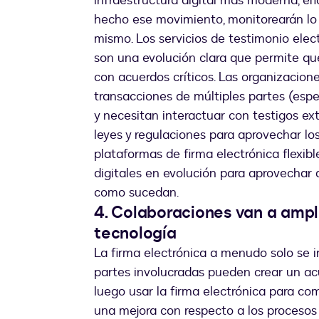
infraestructura digital más moderna, ef
hecho ese movimiento, monitorearán lo 
mismo. Los servicios de testimonio elec
son una evolución clara que permite qu
con acuerdos críticos. Las organizacio
transacciones de múltiples partes (esp
y necesitan interactuar con testigos ex
leyes y regulaciones para aprovechar l
plataformas de firma electrónica flexib
digitales en evolución para aprovechar
como sucedan.
4. Colaboraciones van a ampl
tecnología
La firma electrónica a menudo solo se in
partes involucradas pueden crear un acu
luego usar la firma electrónica para com
una mejora con respecto a los procesos t