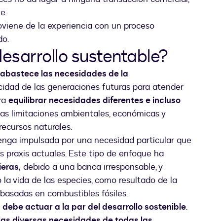
e.
viene de la experiencia con un proceso
do.
desarrollo sustentable?
 abastece las necesidades de la
acidad de las generaciones futuras para atender
ura
equilibrar necesidades diferentes e incluso
las limitaciones ambientales, económicas y
recursos naturales.
enga impulsada por una necesidad particular que
s praxis actuales. Este tipo de enfoque ha
ieras,
debido a una banca irresponsable, y
la vida de las especies, como resultado de la
basadas en combustibles fósiles.
 debe actuar a la par del desarrollo sostenible
.
 las diversas necesidades de todas las