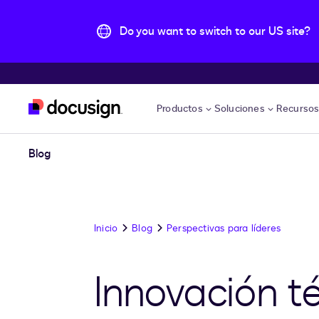
Do you want to switch to our US site?
Accede al contenido principal
Productos
Soluciones
Recurso
Blog
Inicio
Blog
Perspectivas para líderes
Innovación té