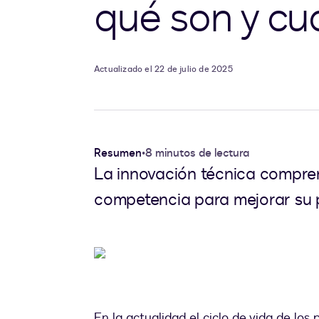
qué son y cuá
Actualizado el 22 de julio de 2025
Resumen
•
8 minutos de lectura
La innovación técnica compren
competencia para mejorar su 
En la actualidad el ciclo de vida de lo