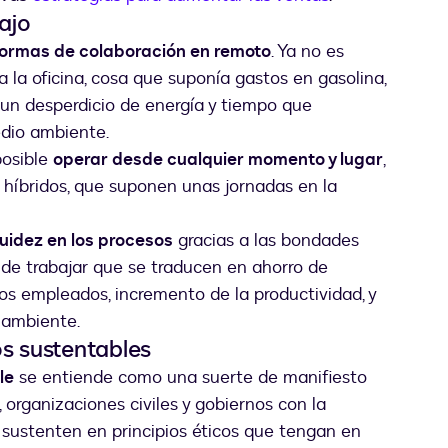
ajo
ormas de colaboración en remoto
. Ya no es
 la oficina, cosa que suponía gastos en gasolina,
 y un desperdicio de energía y tiempo que
edio ambiente.
posible
operar desde cualquier momento y lugar
,
 híbridos, que suponen unas jornadas en la
uidez en los procesos
gracias a las bondades
de trabajar que se traducen en ahorro de
os empleados, incremento de la productividad, y
o ambiente.
os sustentables
le
se entiende como una suerte de manifiesto
, organizaciones civiles y gobiernos con la
 sustenten en principios éticos que tengan en