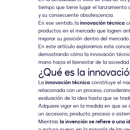
tiempo que tiene lugar el lanzamiento 
y su consecuente obsolescencia.
En ese sentido, la
innovación técnica
co
productos en el mercado que logren ant
mejorar su posición dentro del mercado
En este artículo exploramos este concep
demostrando cómo la innovación técnica 
mano hacia el bienestar de la sociedad
¿Qué es la innovació
La
innovación técnica
constituye el na
relacionada con un proceso, considerand
evaluación de la idea hasta que se tra
Adquiere vigor en la medida en que se r
un accesorio, producto, proceso o sist
Mientras
la invención se refiere a una i
o incluso nuevo, en la mayoría de las v