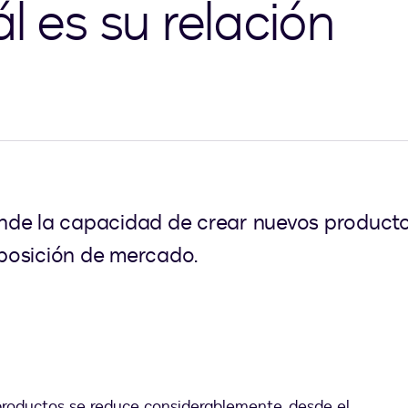
l es su relación
de la capacidad de crear nuevos productos
posición de mercado.
s productos se reduce considerablemente, desde el