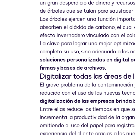
un gran desperdicio de dinero y recurso
de árboles que se talan para satisfacer
Los árboles ejercen una función import
absorben el dióxido de carbono, el cual
efecto invernadero vinculado con el ca
La clave para lograr una mejor optimiza
completo su uso, sino adecuarlo a las 
soluciones personalizadas en digital 
firmas y bases de archivos.
Digitalizar todas las áreas de
El grave problema de la contaminación y
reducido con el uso de las nuevas tecn
digitalización de las empresas brinda 
Entre ellas reduce los tiempos en que s
incrementa la productividad de la organi
omitiendo el uso del papel para registro
experiencia del cliente gracias a las n