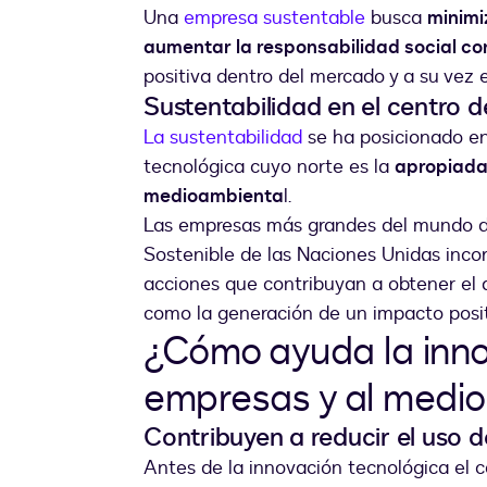
Una
empresa sustentable
busca
minimi
aumentar la responsabilidad social co
positiva dentro del mercado y a su vez e
Sustentabilidad en el centro de
La sustentabilidad
se ha posicionado en 
tecnológica cuyo norte es la
apropiada
medioambienta
l.
Las empresas más grandes del mundo de
Sostenible de las Naciones Unidas incor
acciones que contribuyan a obtener el 
como la generación de un impacto posit
¿Cómo ayuda la inno
empresas y al medi
Contribuyen a reducir el uso de
Antes de la innovación tecnológica el c