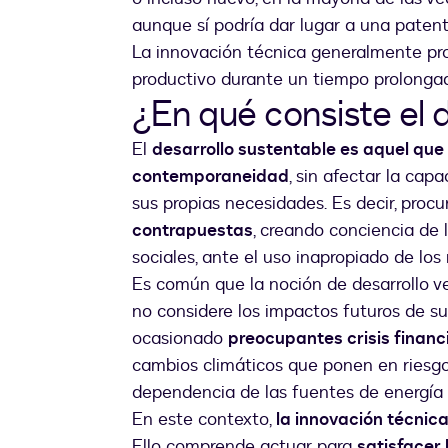
aunque sí podría dar lugar a una patent
La innovación técnica generalmente pro
productivo durante un tiempo prolonga
¿En qué consiste el 
El
desarrollo sustentable es aquel que
contemporaneidad
, sin afectar la cap
sus propias necesidades. Es decir, proc
contrapuestas
, creando conciencia de 
sociales, ante el uso inapropiado de los 
Es común que la noción de desarrollo v
no considere los impactos futuros de su
ocasionado
preocupantes crisis financ
cambios climáticos que ponen en riesgo 
dependencia de las fuentes de energía 
En este contexto,
la innovación técnica
Ello comprende actuar para
satisfacer