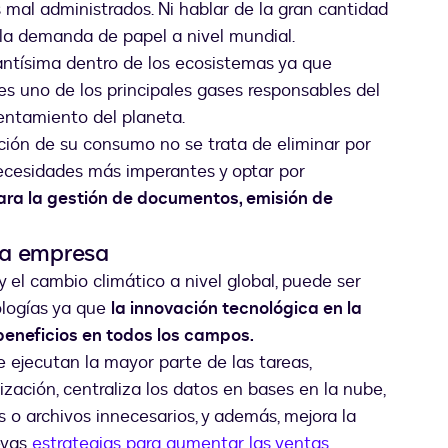
s mal administrados. Ni hablar de la gran cantidad
 la demanda de papel a nivel mundial.
antísima dentro de los ecosistemas ya que
 es uno de los principales gases responsables del
lentamiento del planeta.
ción de su consumo no se trata de eliminar por
necesidades más imperantes y optar por
para la gestión de documentos, emisión de
 la empresa
 el cambio climático a nivel global, puede ser
ologías ya que
la innovación tecnológica en la
beneficios en todos los campos.
e ejecutan la mayor parte de las tareas,
zación, centraliza los datos en bases en la nube,
s o archivos innecesarios, y además, mejora la
uevas
estrategias para aumentar las ventas
.