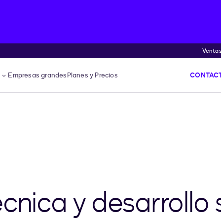
Venta
s
Empresas grandes
Planes y Precios
CONTACT
cnica y desarrollo 