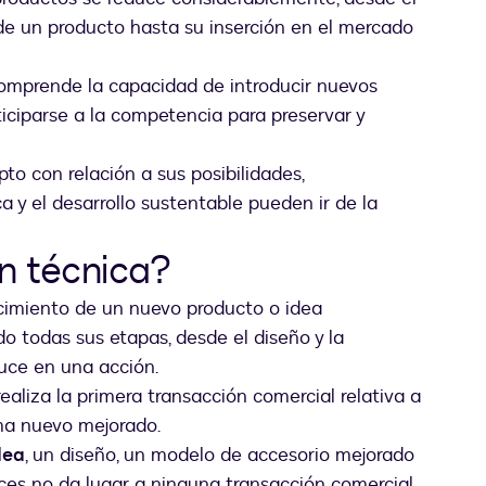
de un producto hasta su inserción en el mercado
mprende la capacidad de introducir nuevos
iciparse a la competencia para preservar y
.
to con relación a sus posibilidades,
y el desarrollo sustentable pueden ir de la
.
n técnica?
cimiento de un nuevo producto o idea
o todas sus etapas, desde el diseño y la
duce en una acción.
ealiza la primera transacción comercial relativa a
ema nuevo mejorado.
dea
, un diseño, un modelo de accesorio mejorado
eces no da lugar a ninguna transacción comercial,