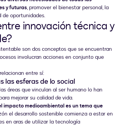
s y futuras
, promover el bienestar personal, la
dad de oportunidades.
entre innovación técnica y
le?
sustentable son dos conceptos que se encuentran
rocesos involucran acciones en conjunto que
elacionan entre sí:
 las esferas de lo social
las áreas que vinculan al ser humano lo han
ara mejorar su calidad de vida.
el impacto medioambiental es un tema que
azón el desarrollo sostenible comienza a estar en
es en aras de utilizar la tecnología