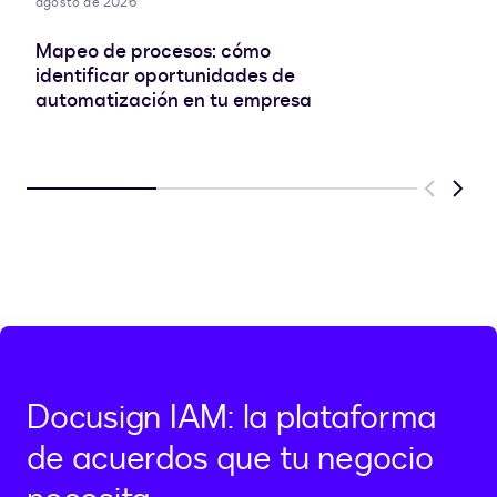
agosto de 2026
Mapeo de procesos: cómo
identificar oportunidades de
automatización en tu empresa
Previous
Next
Docusign IAM: la plataforma
de acuerdos que tu negocio