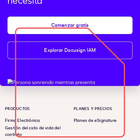
necesita
Comenzar gratis
Explorar Docusign IAM
PRODUCTOS
PLANES Y PRECIOS
Firma Electrónica
Planes de eSignature
Gestión del ciclo de vida del
contrato