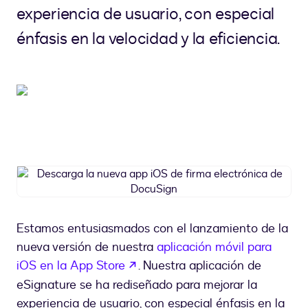
experiencia de usuario, con especial
énfasis en la velocidad y la eficiencia.
Descarga
la
nueva
app
Estamos entusiasmados con el lanzamiento de la
iOS
nueva versión de nuestra
aplicación móvil para
de
abre em uma nova guia
firma
iOS en la App Store
. Nuestra aplicación de
electrónica
eSignature se ha rediseñado para mejorar la
de
experiencia de usuario, con especial énfasis en la