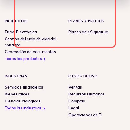
PRODUCTOS
PLANES Y PRECIOS
Firma Electrónica
Planes de eSignature
Gestión del ciclo de vida del
contrato
Generación de documentos
Todos los productos
INDUSTRIAS
CASOS DE USO
Servicios financieros
Ventas
Bienes raíces
Recursos Humanos
Ciencias biológicas
Compras
Todos las industrias
Legal
Operaciones de TI