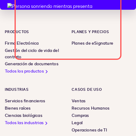
PRODUCTOS
PLANES Y PRECIOS
Firma Electrónica
Planes de eSignature
Gestión del ciclo de vida del
contrato
Generación de documentos
Todos los productos
INDUSTRIAS
CASOS DE USO
Servicios financieros
Ventas
Bienes raíces
Recursos Humanos
Ciencias biológicas
Compras
Todos las industrias
Legal
Operaciones de TI