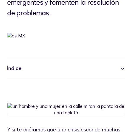
emergentes y fomenten la resolución
de problemas.
Índice
un
hombre
y
una
Y si te dijéramos que una crisis esconde muchas