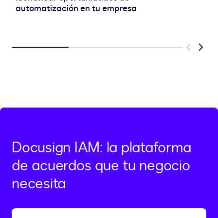
automatización en tu empresa
Previous
Next
Docusign IAM: la plataforma
de acuerdos que tu negocio
necesita