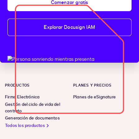
Comenzar gratis
Explorar Docusign IAM
PRODUCTOS
PLANES Y PRECIOS
Firma Electrónica
Planes de eSignature
Gestión del ciclo de vida del
contrato
Generación de documentos
Todos los productos