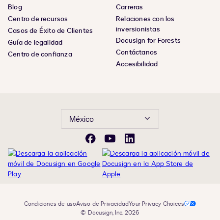
Blog
Carreras
Centro de recursos
Relaciones con los
inversionistas
Casos de Éxito de Clientes
Docusign for Forests
Guía de legalidad
Contáctanos
Centro de confianza
Accesibilidad
México
Facebook
YouTube
LinkedIn
Condiciones de uso
Aviso de Privacidad
Your Privacy Choices
© Docusign, Inc. 2026