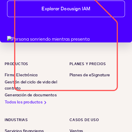
Explorar Docusign IAM
PRODUCTOS
PLANES Y PRECIOS
Firma Electrónica
Planes de eSignature
Gestión del ciclo de vida del
contrato
Generación de documentos
Todos los productos
INDUSTRIAS
CASOS DE USO
Servicios financieros
Ventas