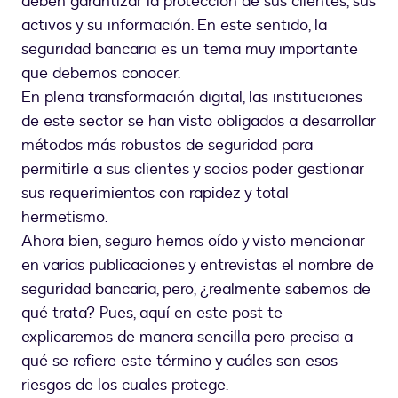
deben garantizar la protección de sus clientes, sus
computadora
activos y su información. En este sentido, la
sobre
seguridad bancaria es un tema muy importante
tema
que debemos conocer.
de
seguridad
En plena transformación digital, las instituciones
bancaria
de este sector se han visto obligados a desarrollar
métodos más robustos de seguridad para
permitirle a sus clientes y socios poder gestionar
sus requerimientos con rapidez y total
hermetismo.
Ahora bien, seguro hemos oído y visto mencionar
en varias publicaciones y entrevistas el nombre de
seguridad bancaria, pero, ¿realmente sabemos de
qué trata? Pues, aquí en este post te
explicaremos de manera sencilla pero precisa a
qué se refiere este término y cuáles son esos
riesgos de los cuales protege.