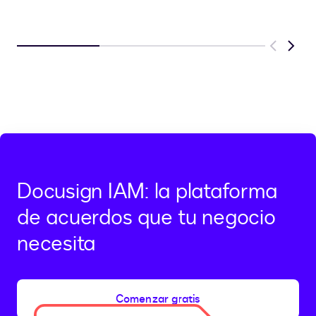
Previous
Next
Docusign IAM: la plataforma
de acuerdos que tu negocio
necesita
Comenzar gratis