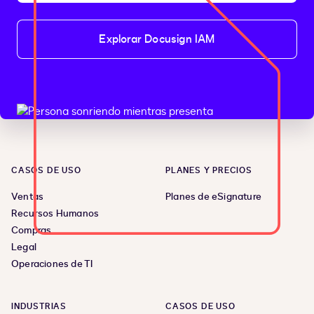
Explorar Docusign IAM
CASOS DE USO
PLANES Y PRECIOS
Ventas
Planes de eSignature
Recursos Humanos
Compras
Legal
Operaciones de TI
INDUSTRIAS
CASOS DE USO