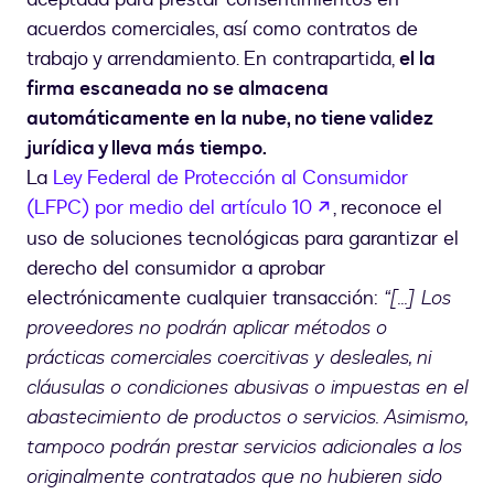
acuerdos comerciales, así como contratos de
trabajo y arrendamiento. En contrapartida,
el la
firma escaneada no se almacena
automáticamente en la nube, no tiene validez
jurídica y lleva más tiempo.
La
Ley Federal de Protección al Consumidor
abre em uma nova
(LFPC) por medio del artículo 10
, reconoce el
uso de soluciones tecnológicas para garantizar el
derecho del consumidor a aprobar
electrónicamente cualquier transacción:
“[...] Los
proveedores no podrán aplicar métodos o
prácticas comerciales coercitivas y desleales, ni
cláusulas o condiciones abusivas o impuestas en el
abastecimiento de productos o servicios. Asimismo,
tampoco podrán prestar servicios adicionales a los
originalmente contratados que no hubieren sido