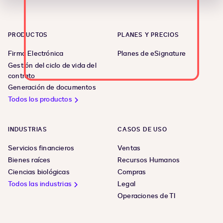
PRODUCTOS
PLANES Y PRECIOS
Firma Electrónica
Planes de eSignature
Gestión del ciclo de vida del
contrato
Generación de documentos
Todos los productos
INDUSTRIAS
CASOS DE USO
Servicios financieros
Ventas
Bienes raíces
Recursos Humanos
Ciencias biológicas
Compras
Todos las industrias
Legal
Operaciones de TI