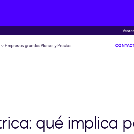
Venta
s
Empresas grandes
Planes y Precios
CONTACT
ica: qué implica p