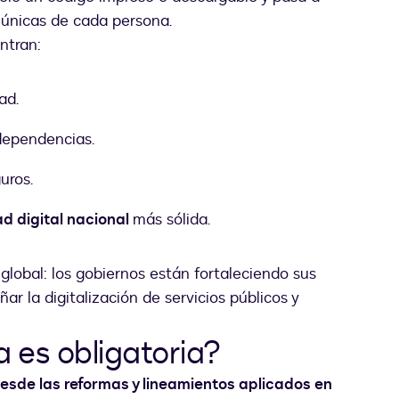
s únicas de cada persona.
ntran:
ad.
 dependencias.
uros.
ad digital nacional
más sólida.
lobal: los gobiernos están fortaleciendo sus
r la digitalización de servicios públicos y
 es obligatoria?
 Desde las reformas y lineamientos aplicados en