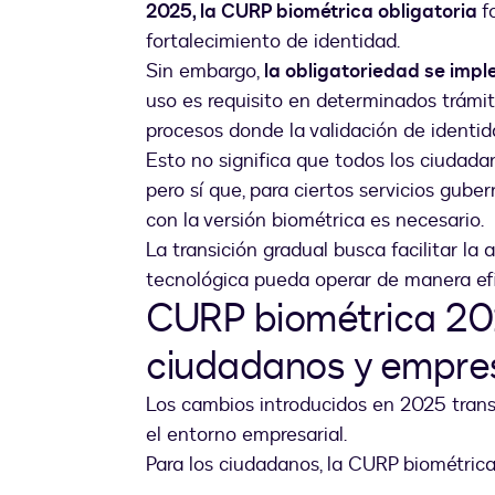
2025, la CURP biométrica obligatoria
f
fortalecimiento de identidad.
Sin embargo,
la obligatoriedad se imp
uso es requisito en determinados trámit
procesos donde la validación de identida
Esto no significa que todos los ciudada
pero sí que, para ciertos servicios gube
con la versión biométrica es necesario.
La transición gradual busca facilitar la 
tecnológica pueda operar de manera efi
CURP biométrica 20
ciudadanos y empre
Los cambios introducidos en 2025 tran
el entorno empresarial.
Para los ciudadanos, la CURP biométrica