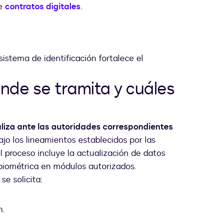
de
contratos digitales
.
sistema de identificación fortalece el
nde se tramita y cuáles
aliza ante las autoridades correspondientes
bajo los lineamientos establecidos por las
 proceso incluye la actualización de datos
 biométrica en módulos autorizados.
e solicita:
n.