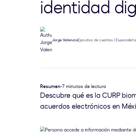
identidad dig
Jorge Valencia
Ejecutivo de cuentas | Especialista
Resumen
•
7 minutos de lectura
Descubre qué es la CURP biomét
acuerdos electrónicos en Méxi