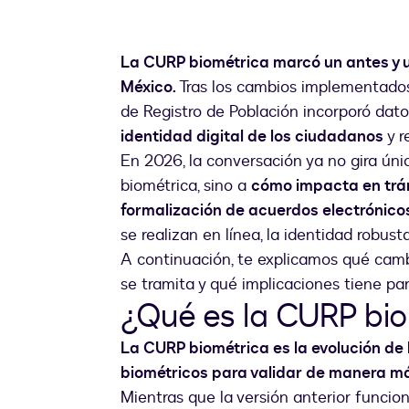
La CURP biométrica marcó un antes y u
México.
Tras los cambios implementados
de Registro de Población incorporó dato
identidad digital de los ciudadanos
y r
En 2026, la conversación ya no gira ú
biométrica, sino a
cómo impacta en trámi
formalización de acuerdos electrónico
se realizan en línea, la identidad robust
A continuación, te explicamos qué cambi
se tramita y qué implicaciones tiene pa
¿Qué es la CURP bi
La CURP biométrica es la evolución de
biométricos para validar de manera má
Mientras que la versión anterior funcio