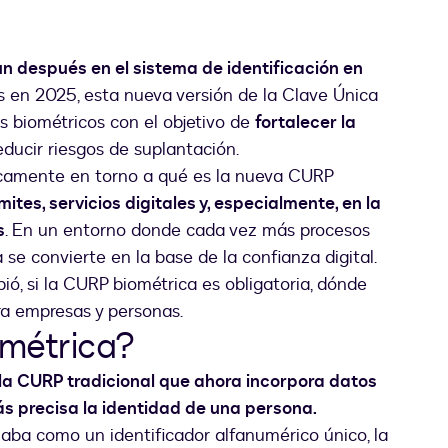
n después en el sistema de identificación en
 en 2025, esta nueva versión de la Clave Única
s biométricos con el objetivo de
fortalecer la
educir riesgos de suplantación.
nicamente en torno a qué es la nueva CURP
tes, servicios digitales y, especialmente, en la
s
. En un entorno donde cada vez más procesos
a se convierte en la base de la confianza digital.
ó, si la CURP biométrica es obligatoria, dónde
ra empresas y personas.
ométrica?
 la CURP tradicional que ahora incorpora datos
s precisa la identidad de una persona.
naba como un identificador alfanumérico único, la