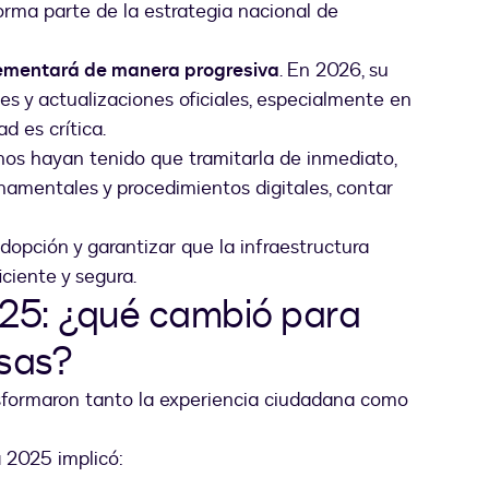
orma parte de la estrategia nacional de
lementará de manera progresiva
. En 2026, su
es y actualizaciones oficiales, especialmente en
d es crítica.
nos hayan tenido que tramitarla de inmediato,
rnamentales y procedimientos digitales, contar
adopción y garantizar que la infraestructura
ciente y segura.
25: ¿qué cambió para
sas?
sformaron tanto la experiencia ciudadana como
 2025 implicó: