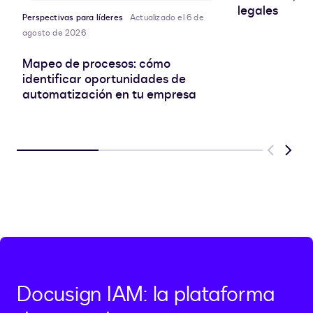
legales
Perspectivas para líderes
Actualizado el 6 de
agosto de 2026
Mapeo de procesos: cómo
identificar oportunidades de
automatización en tu empresa
Previous
Next
Docusign IAM: la plataforma