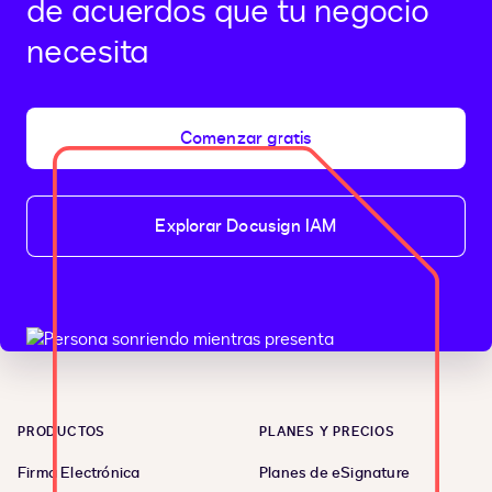
de acuerdos que tu negocio
necesita
Comenzar gratis
Explorar Docusign IAM
PRODUCTOS
PLANES Y PRECIOS
Firma Electrónica
Planes de eSignature