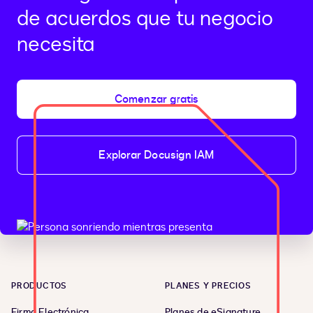
de acuerdos que tu negocio
necesita
Comenzar gratis
Explorar Docusign IAM
PRODUCTOS
PLANES Y PRECIOS
Firma Electrónica
Planes de eSignature