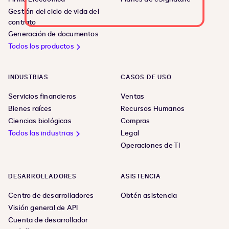
Gestión del ciclo de vida del
contrato
Generación de documentos
Todos los productos
INDUSTRIAS
CASOS DE USO
Servicios financieros
Ventas
Bienes raíces
Recursos Humanos
Ciencias biológicas
Compras
Todos las industrias
Legal
Operaciones de TI
DESARROLLADORES
ASISTENCIA
Centro de desarrolladores
Obtén asistencia
Visión general de API
Cuenta de desarrollador