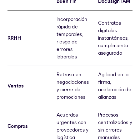
Buen Fin
Docusign IAM
Incorporación
Contratos
rápida de
digitales
temporales,
RRHH
instantáneos,
riesgo de
cumplimiento
errores
asegurado
laborales
Retraso en
Agilidad en la
negociaciones
firma,
Ventas
y cierre de
aceleración de
promociones
alianzas
Acuerdos
Procesos
urgentes con
centralizados y
Compras
proveedores y
sin errores
logística
manuales