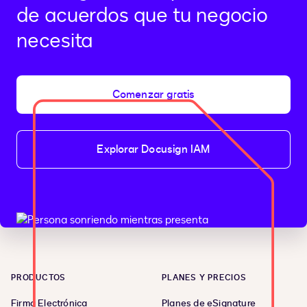
de acuerdos que tu negocio
necesita
Comenzar gratis
Explorar Docusign IAM
PRODUCTOS
PLANES Y PRECIOS
Firma Electrónica
Planes de eSignature