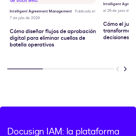
Intelligent Agre
el 26 de junio de 2
Intelligent Agreement Management
Publicado el
7 de julio de 2026
Cómo el jurí
transformó su
Cómo diseñar flujos de aprobación
decisiones c
digital para eliminar cuellos de
botella operativos
Previous
Next
Docusign IAM: la plataforma