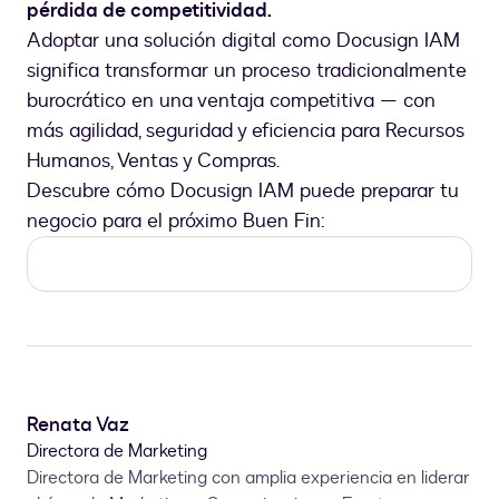
pérdida de competitividad.
Adoptar una solución digital como Docusign IAM
significa transformar un proceso tradicionalmente
burocrático en una ventaja competitiva — con
más agilidad, seguridad y eficiencia para Recursos
Humanos, Ventas y Compras.
Descubre cómo Docusign IAM puede preparar tu
negocio para el próximo Buen Fin:
Renata Vaz
Directora de Marketing
Directora de Marketing con amplia experiencia en liderar