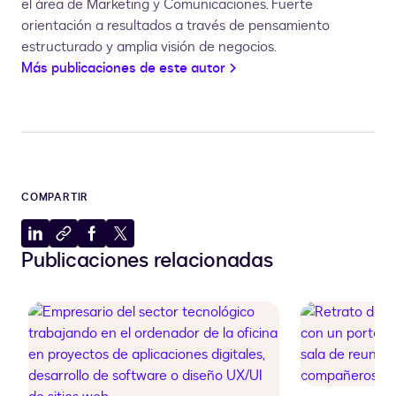
el área de Marketing y Comunicaciones. Fuerte
orientación a resultados a través de pensamiento
estructurado y amplia visión de negocios.
Más publicaciones de este autor
COMPARTIR
Compartir
Copiar
Compartir
Compartir
Publicaciones relacionadas
en
al
en
en
LinkedIn
portapapeles
Facebook
X