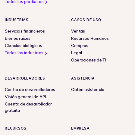
Todos los productos
INDUSTRIAS
CASOS DE USO
Servicios financieros
Ventas
Bienes raíces
Recursos Humanos
Ciencias biológicas
Compras
Todos las industrias
Legal
Operaciones de TI
DESARROLLADORES
ASISTENCIA
Centro de desarrolladores
Obtén asistencia
Visión general de API
Cuenta de desarrollador
gratuita
RECURSOS
EMPRESA