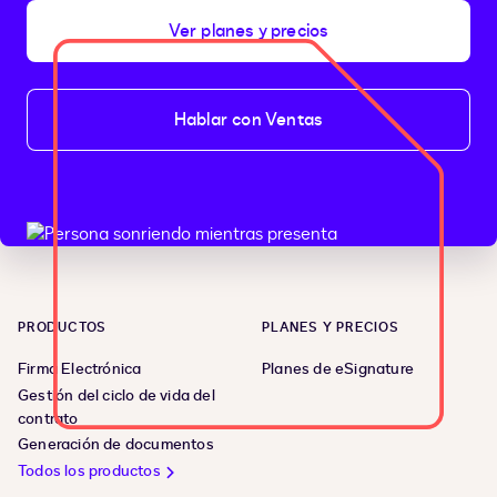
Ver planes y precios
Hablar con Ventas
PRODUCTOS
PLANES Y PRECIOS
Firma Electrónica
Planes de eSignature
Gestión del ciclo de vida del
contrato
Generación de documentos
Todos los productos