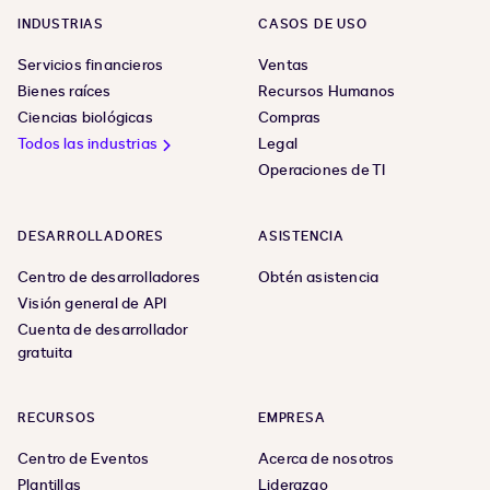
INDUSTRIAS
CASOS DE USO
Servicios financieros
Ventas
Bienes raíces
Recursos Humanos
Ciencias biológicas
Compras
Todos las industrias
Legal
Operaciones de TI
DESARROLLADORES
ASISTENCIA
Centro de desarrolladores
Obtén asistencia
Visión general de API
Cuenta de desarrollador
gratuita
RECURSOS
EMPRESA
Centro de Eventos
Acerca de nosotros
Plantillas
Liderazgo