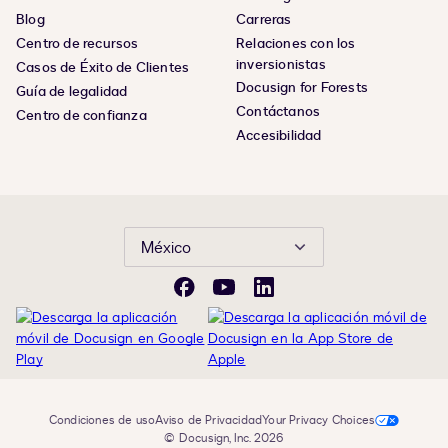
Blog
Carreras
Centro de recursos
Relaciones con los
inversionistas
Casos de Éxito de Clientes
Docusign for Forests
Guía de legalidad
Contáctanos
Centro de confianza
Accesibilidad
México
Facebook
YouTube
LinkedIn
Condiciones de uso
Aviso de Privacidad
Your Privacy Choices
© Docusign, Inc. 2026