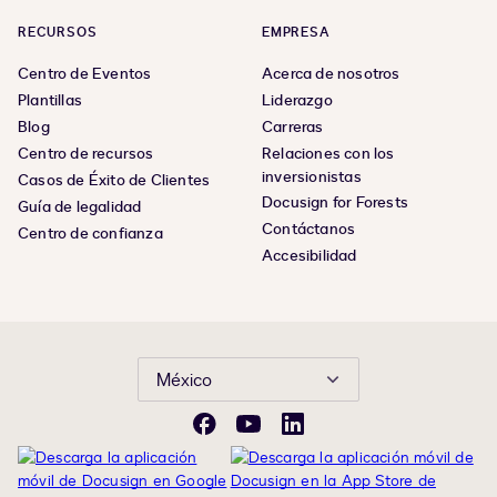
RECURSOS
EMPRESA
Centro de Eventos
Acerca de nosotros
Plantillas
Liderazgo
Blog
Carreras
Centro de recursos
Relaciones con los
inversionistas
Casos de Éxito de Clientes
Docusign for Forests
Guía de legalidad
Contáctanos
Centro de confianza
Accesibilidad
México
Facebook
YouTube
LinkedIn