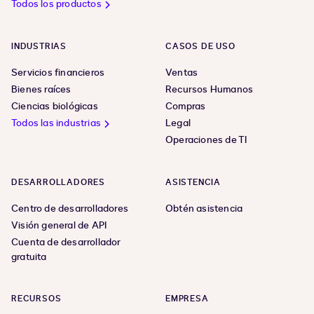
Todos los productos
INDUSTRIAS
CASOS DE USO
Servicios financieros
Ventas
Bienes raíces
Recursos Humanos
Ciencias biológicas
Compras
Todos las industrias
Legal
Operaciones de TI
DESARROLLADORES
ASISTENCIA
Centro de desarrolladores
Obtén asistencia
Visión general de API
Cuenta de desarrollador
gratuita
RECURSOS
EMPRESA