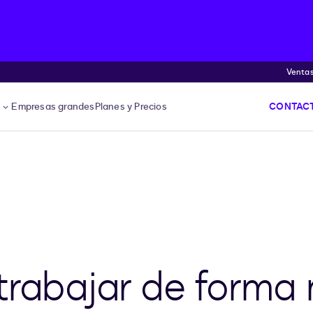
Venta
s
Empresas grandes
Planes y Precios
CONTACT
trabajar de forma 