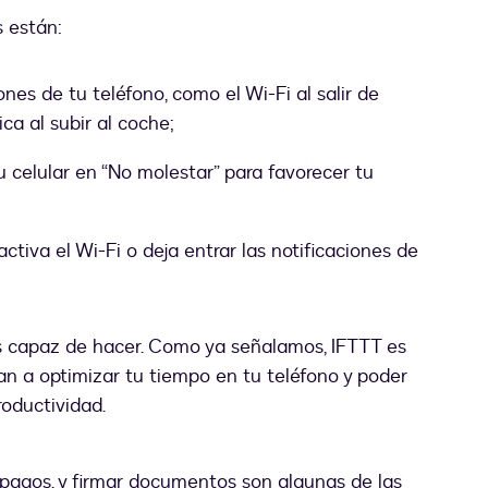
 están:
s de tu teléfono, como el Wi-Fi al salir de
ca al subir al coche;
tu celular en “No molestar” para favorecer tu
tiva el Wi-Fi o deja entrar las notificaciones de
s capaz de hacer. Como ya señalamos, IFTTT es
an a optimizar tu tiempo en tu teléfono y poder
oductividad.
r pagos, y firmar documentos son algunas de las