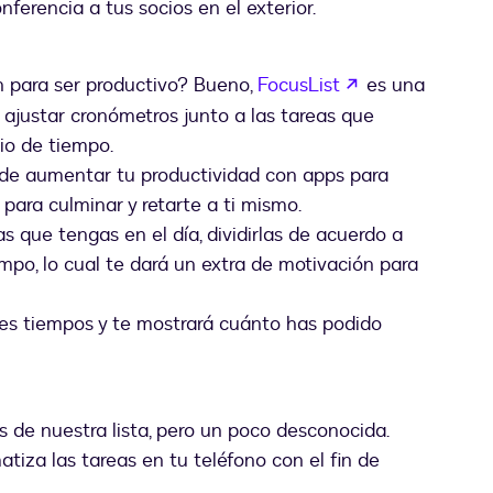
ferencia a tus socios en el exterior.
abre em uma n
 para ser productivo? Bueno,
FocusList
es una
ajustar cronómetros junto a las tareas que
io de tiempo.
 de aumentar tu productividad con apps para
para culminar y retarte a ti mismo.
 que tengas en el día, dividirlas de acuerdo a
iempo, lo cual te dará un extra de motivación para
res tiempos y te mostrará cuánto has podido
 de nuestra lista, pero un poco desconocida.
iza las tareas en tu teléfono con el fin de