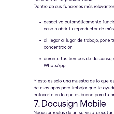
Dentro de sus funciones más relevantes
desactiva automáticamente funcione
casa o abrir tu reproductor de músi
al llegar al lugar de trabajo, pone 
concentración;
durante tus tiempos de descanso, ac
WhatsApp.
Y esto es solo una muestra de lo que e
de esas apps para trabajar que te ayud
enfocarte en lo que es bueno para tu pr
7. Docusign Mobile
Negociar reglas de un servicio, ejecuta