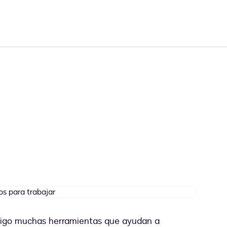
apps
para
trabajar
sigo muchas herramientas que ayudan a