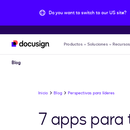
Do you want to switch to our US site?
Accede al contenido principal
Productos
Soluciones
Recurso
Blog
Inicio
Blog
Perspectivas para líderes
7 apps para 