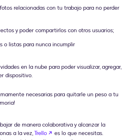
r fotos relacionadas con tu trabajo para no perder
ectos y poder compartirlos con otros usuarios;
s o listas para nunca incumplir
ividades en la nube para poder visualizar, agregar,
r dispositivo.
umamente necesarias para quitarle un peso a tu
moria!
bajar de manera colaborativa y alcanzar la
abre em uma nova guia
onas a la vez,
Trello
es lo que necesitas.