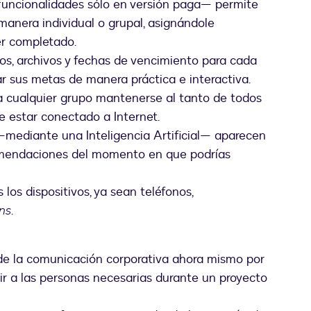
funcionalidades sólo en versión paga— permite
manera individual o grupal, asignándole
er completado.
os, archivos y fechas de vencimiento para cada
ar sus metas de manera práctica e interactiva.
 a cualquier grupo mantenerse al tanto de todos
de estar conectado a Internet.
—mediante una Inteligencia Artificial— aparecen
omendaciones del momento en que podrías
 los dispositivos, ya sean teléfonos,
ins
.
a de la comunicación corporativa ahora mismo por
ir a las personas necesarias durante un proyecto