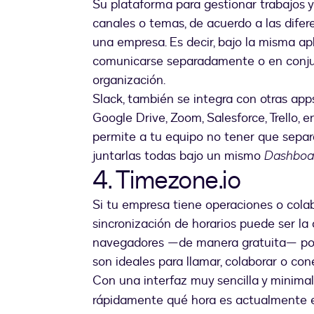
Su plataforma para gestionar trabajos 
canales o temas, de acuerdo a las dife
una empresa. Es decir, bajo la misma apl
comunicarse separadamente o en conjun
organización.
Slack, también se integra con otras app
Google Drive, Zoom, Salesforce, Trello, 
permite a tu equipo no tener que separa
juntarlas todas bajo un mismo
Dashboa
4. Timezone.io
Si tu empresa tiene operaciones o colab
sincronización de horarios puede ser la 
navegadores —de manera gratuita— podr
son ideales para llamar, colaborar o co
Con una interfaz muy sencilla y minimal
rápidamente qué hora es actualmente en