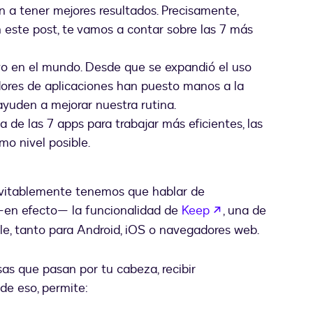
n a tener mejores resultados. Precisamente,
n este post, te vamos a contar sobre las 7 más
vo en el mundo. Desde que se expandió el uso
ladores de aplicaciones han puesto manos a la
ayuden a mejorar nuestra rutina.
 de las 7 apps para trabajar más eficientes, las
mo nivel posible.
evitablemente tenemos que hablar de
abre em uma no
s —en efecto— la funcionalidad de
Keep
, una de
le, tanto para Android, iOS o navegadores web.
as que pasan por tu cabeza, recibir
de eso, permite: