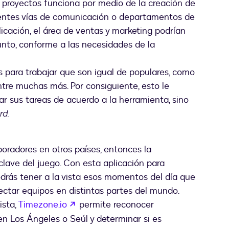
y proyectos funciona por medio de la creación de
rentes vías de comunicación o departamentos de
icación, el área de ventas y marketing podrían
to, conforme a las necesidades de la
s para trabajar que son igual de populares, como
entre muchas más. Por consiguiente, esto le
r sus tareas de acuerdo a la herramienta, sino
rd.
oradores en otros países, entonces la
clave del juego. Con esta aplicación para
ás tener a la vista esos momentos del día que
nectar equipos en distintas partes del mundo.
abre em uma nova guia
ista,
Timezone.io
permite reconocer
 Los Ángeles o Seúl y determinar si es