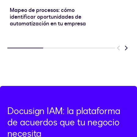
Mapeo de procesos: cómo
identificar oportunidades de
automatización en tu empresa
Previous
Next
Docusign IAM: la plataforma
de acuerdos que tu negocio
necesita