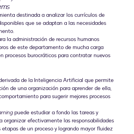
tems
ienta destinada a analizar los currículos de
disponibles que se adaptan a las necesidades
mento.
ara la administración de recursos humanos
embros de este departamento de mucha carga
s en procesos burocráticos para contratar nuevos
erivada de la Inteligencia Artificial que permite
ción de una organización para aprender de ella,
e comportamiento para sugerir mejores procesos
rning
puede estudiar a fondo las tareas y
 organizar efectivamente las responsabilidades
s etapas de un proceso y logrando mayor fluidez