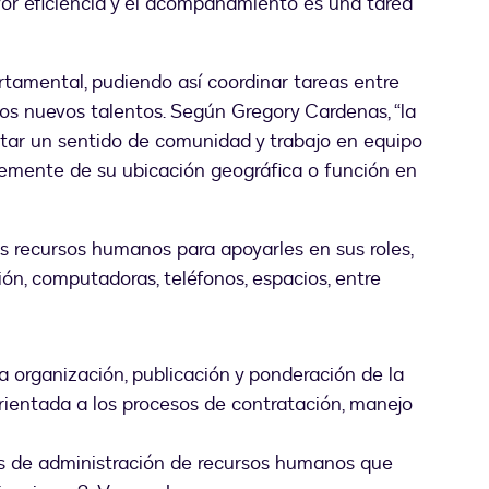
or eficiencia y el acompañamiento es una tarea
rtamental, pudiendo así coordinar tareas entre
 los nuevos talentos. Según Gregory Cardenas, “la
r un sentido de comunidad y trabajo en equipo
emente de su ubicación geográfica o función en
los recursos humanos para apoyarles en sus roles,
ción, computadoras, teléfonos, espacios, entre
a organización, publicación y ponderación de la
rientada a los procesos de contratación, manejo
as de administración de recursos humanos que