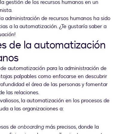
 la gestión de los recursos humanos en un
nista.
a administración de recursos humanos ha sido
ias a la automatización. ¿Te gustaría saber a
uación!
es de la automatización
anos
de automatización para la administración de
ntajas palpables como enfocarse en descubrir
rofundidad el área de las personas y fomentar
e las relaciones.
aliosos, la automatización en los procesos de
da a las organizaciones a:
cesos de
onboarding
más precisos, donde la