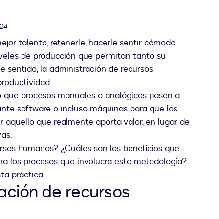
024
jor talento, retenerle, hacerle sentir cómodo
niveles de producción que permitan tanto su
e sentido, la administración de recursos
roductividad.
ado que procesos manuales o analógicos pasen a
te software o incluso máquinas para que los
 aquello que realmente aporta valor, en lugar de
vas.
cursos humanos? ¿Cuáles son los beneficios que
a los procesos que involucra esta metodología?
ta práctica!
ación de recursos