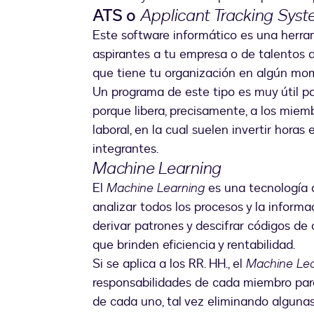
ATS o
Applicant Tracking Sys
Este software informático es una herram
aspirantes a tu empresa o de talentos 
que tiene tu organización en algún mo
Un programa de este tipo es muy útil p
porque libera, precisamente, a los mi
laboral, en la cual suelen invertir hora
integrantes.
Machine Learning
El
Machine Learning
es una tecnología d
analizar todos los procesos y la informa
derivar patrones y descifrar códigos d
que brinden eficiencia y rentabilidad.
Si se aplica a los RR. HH., el
Machine Lea
responsabilidades de cada miembro para
de cada uno, tal vez eliminando alguna