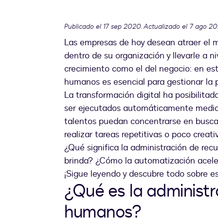
Publicado el 17 sep 2020. Actualizado el 7 ago 2
Las empresas de hoy desean atraer el me
dentro de su organización y llevarle a 
crecimiento como el del negocio: en est
humanos es esencial para gestionar la p
La transformación digital ha posibilit
ser ejecutados automáticamente median
talentos puedan concentrarse en buscar
realizar tareas repetitivas o poco creati
¿Qué significa la administración de re
brinda? ¿Cómo la automatización aceler
¡Sigue leyendo y descubre todo sobre es
¿Qué es la administr
humanos?