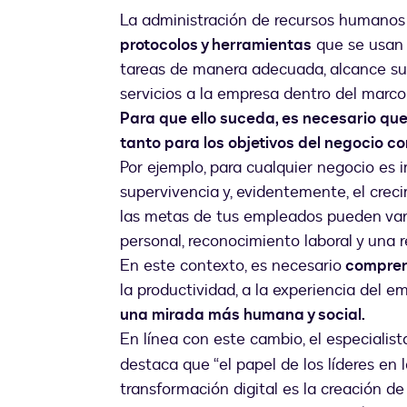
La administración de recursos humanos
protocolos y herramientas
que se usan 
tareas de manera adecuada, alcance sus
servicios a la empresa dentro del marco 
Para que ello suceda, es necesario que
tanto para los objetivos del negocio c
Por ejemplo, para cualquier negocio es i
supervivencia y, evidentemente, el crecim
las metas de tus empleados pueden varia
personal, reconocimiento laboral y una 
En este contexto, es necesario
compren
la productividad, a la experiencia del e
una mirada más humana y social.
En línea con este cambio, el especialist
destaca que “el papel de los líderes en
transformación digital es la creación de