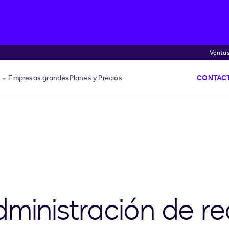
Venta
s
Empresas grandes
Planes y Precios
CONTACT
dministración de r