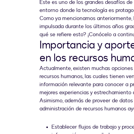
Este es uno de los grandes desafíos de
entorno donde la tecnología es protago
Como ya mencionamos anteriormente, l
impulsada durante los últimos años grac
qué se refiere esto? ¡Conócelo a contin
Importancia y aport
en los recursos hum
Actualmente, existen muchas opciones 
recursos humanos, las cuales tienen ve
información relevante para conocer a p
mejores experiencias y estrechamiento d
Asimismo, además de proveer de datos v
administración de recursos humanos ayu
Establecer flujos de trabajo y pro