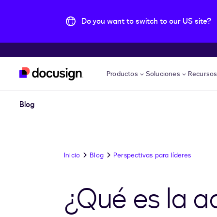
Do you want to switch to our US site?
Accede al contenido principal
Productos
Soluciones
Recurso
Blog
Inicio
Blog
Perspectivas para líderes
¿Qué es la a