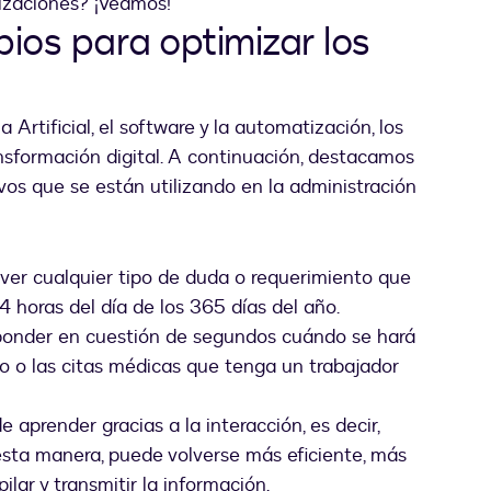
izaciones? ¡Veamos!
ios para optimizar los
 Artificial, el software y la automatización, los
nsformación digital. A continuación, destacamos
vos que se están utilizando en la administración
lver cualquier tipo de duda o requerimiento que
 horas del día de los 365 días del año.
onder en cuestión de segundos cuándo se hará
año o las citas médicas que tenga un trabajador
e aprender gracias a la interacción, es decir,
sta manera, puede volverse más eficiente, más
lar y transmitir la información.