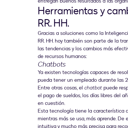
entregan buenos resultados a las organ
Herramientas y camb
RR. HH.
Gracias a soluciones como la Inteligencia
RR. HH. hoy también son parte de la tra
las tendencias y los cambios más efecti
de recursos humanos:
Chatbots
Ya existen tecnologías capaces de reso
pueda tener un empleado durante las 24
Entre otras cosas, el
chatbot
puede resp
el pago de sueldos, los días libres del 
en cuestión.
Esta tecnología tiene la característica d
mientras más se usa, más aprende. De e
intuitiva y mucho más precisa para recopi