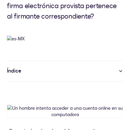
firma electrónica provista pertenece
al firmante correspondiente?
Índice
Un
hombre
intenta
acceder