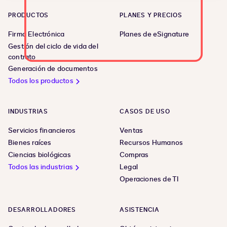
PRODUCTOS
PLANES Y PRECIOS
Firma Electrónica
Planes de eSignature
Gestión del ciclo de vida del
contrato
Generación de documentos
Todos los productos
INDUSTRIAS
CASOS DE USO
Servicios financieros
Ventas
Bienes raíces
Recursos Humanos
Ciencias biológicas
Compras
Todos las industrias
Legal
Operaciones de TI
DESARROLLADORES
ASISTENCIA