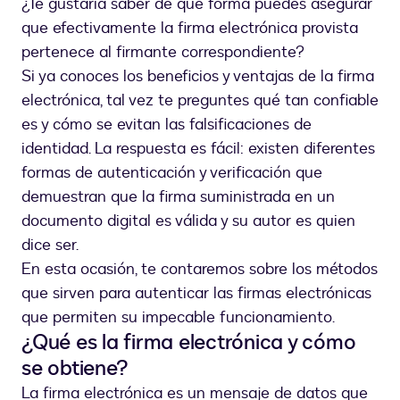
¿Te gustaría saber de qué forma puedes asegurar
a
que efectivamente la firma electrónica provista
una
cuenta
pertenece al firmante correspondiente?
online
Si ya conoces los beneficios y ventajas de la firma
en
electrónica, tal vez te preguntes qué tan confiable
su
es y cómo se evitan las falsificaciones de
computadora
identidad. La respuesta es fácil: existen diferentes
formas de autenticación y verificación que
demuestran que la firma suministrada en un
documento digital es válida y su autor es quien
dice ser.
En esta ocasión, te contaremos sobre los métodos
que sirven para autenticar las firmas electrónicas
que permiten su impecable funcionamiento.
¿Qué es la firma electrónica y cómo
se obtiene?
La firma electrónica es un mensaje de datos que