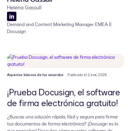
Helena Gassull
Perfil
Demand and Content Marketing Manager EMEA ||
de
Docusign
LinkedIn
Aspectos básicos de los acuerdos
Publicado el 2 ene. 2025
¡Prueba Docusign, el software
de firma electrónica gratuito!
¿Buscas una solución rápida, fácil y segura para firmar
tus documentos de forma electrónica? ¡Docusign es lo