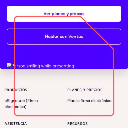
Ver planes y precios
Hablar con Ventas
PRODUCTOS
PLANES Y PRECIOS
eSignature (Firma
Planes firma electrónica
electrónica)
ASISTENCIA
RECURSOS