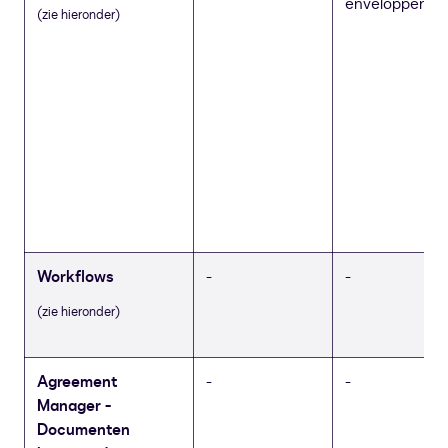
enveloppen
(zie hieronder)
Workflows
-
-
(zie hieronder)
Agreement
-
-
Manager -
Documenten