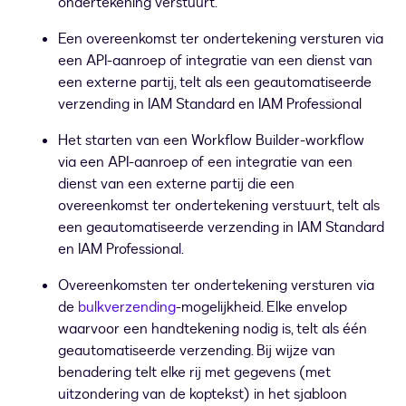
ondertekening verstuurt.
Een overeenkomst ter ondertekening versturen via
een API-aanroep of integratie van een dienst van
een externe partij, telt als een geautomatiseerde
verzending in IAM Standard en IAM Professional
Het starten van een Workflow Builder-workflow
via een API-aanroep of een integratie van een
dienst van een externe partij die een
overeenkomst ter ondertekening verstuurt, telt als
een geautomatiseerde verzending in IAM Standard
en IAM Professional.
Overeenkomsten ter ondertekening versturen via
de
bulkverzending
-mogelijkheid. Elke envelop
waarvoor een handtekening nodig is, telt als één
geautomatiseerde verzending. Bij wijze van
benadering telt elke rij met gegevens (met
uitzondering van de koptekst) in het sjabloon