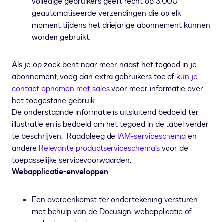
volledige gebruikers geeft recht op 3.000
geautomatiseerde verzendingen die op elk
moment tijdens het driejarige abonnement kunnen
worden gebruikt.
Als je op zoek bent naar meer naast het tegoed in je
abonnement, voeg dan extra gebruikers toe of
kun je
contact opnemen met sales
voor meer informatie over
het toegestane gebruik.
De onderstaande informatie is uitsluitend bedoeld ter
illustratie en is bedoeld om het tegoed in de tabel verder
te beschrijven. Raadpleeg de
IAM-serviceschema
en
andere
Relevante productserviceschema's
voor de
toepasselijke servicevoorwaarden.
Webapplicatie-enveloppen
Een overeenkomst ter ondertekening versturen
met behulp van de Docusign-webapplicatie of -