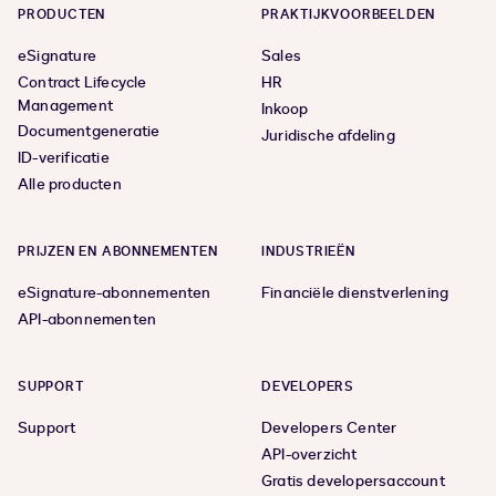
PRODUCTEN
PRAKTIJKVOORBEELDEN
eSignature
Sales
Contract Lifecycle
HR
Management
Inkoop
Documentgeneratie
Juridische afdeling
ID-verificatie
Alle producten
PRIJZEN EN ABONNEMENTEN
INDUSTRIEËN
eSignature-abonnementen
Financiële dienstverlening
API-abonnementen
SUPPORT
DEVELOPERS
Support
Developers Center
API-overzicht
Gratis developersaccount