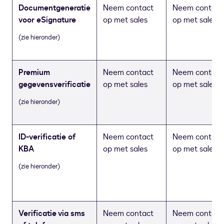
Documentgeneratie
Neem contact
Neem contact
voor eSignature
op met sales
op met sales
(zie hieronder)
Premium
Neem contact
Neem contact
gegevensverificatie
op met sales
op met sales
(zie hieronder)
ID-verificatie of
Neem contact
Neem contact
KBA
op met sales
op met sales
(zie hieronder)
Verificatie via sms
Neem contact
Neem contact