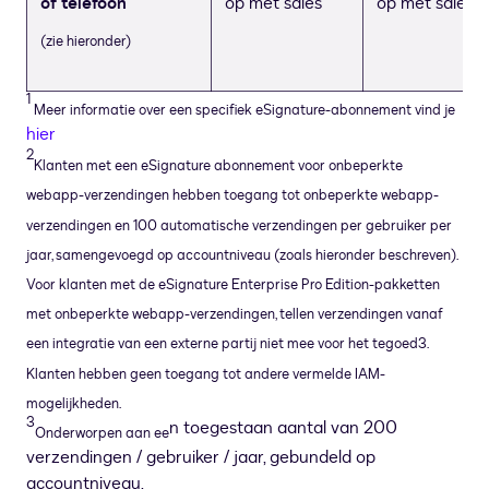
of telefoon
op met sales
op met sales
(zie hieronder)
1
Meer informatie over een specifiek eSignature-abonnement vind je
hier
2
Klanten met een eSignature abonnement voor onbeperkte
webapp-verzendingen hebben toegang tot onbeperkte webapp-
verzendingen en 100 automatische verzendingen per gebruiker per
jaar, samengevoegd op accountniveau (zoals hieronder beschreven).
Voor klanten met de eSignature Enterprise Pro Edition-pakketten
met onbeperkte webapp-verzendingen, tellen verzendingen vanaf
een integratie van een externe partij niet mee voor het tegoed3.
Klanten hebben geen toegang tot andere vermelde IAM-
mogelijkheden.
3
n toegestaan aantal van 200
Onderworpen aan ee
verzendingen / gebruiker / jaar, gebundeld op
accountniveau.