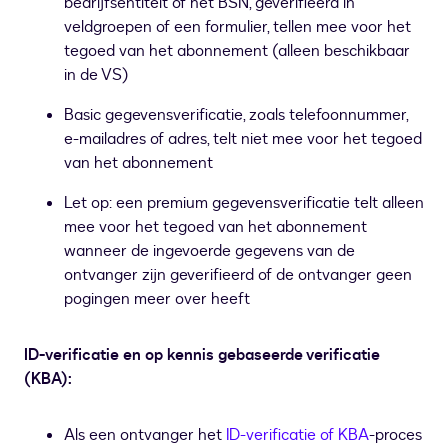
bedrijfsentiteit of het BSN, geverifieerd in
veldgroepen of een formulier, tellen mee voor het
tegoed van het abonnement (alleen beschikbaar
in de VS)
Basic gegevensverificatie, zoals telefoonnummer,
e-mailadres of adres, telt niet mee voor het tegoed
van het abonnement
Let op: een premium gegevensverificatie telt alleen
mee voor het tegoed van het abonnement
wanneer de ingevoerde gegevens van de
ontvanger zijn geverifieerd of de ontvanger geen
pogingen meer over heeft
ID-verificatie en op kennis gebaseerde verificatie
(KBA):
Als een ontvanger het
ID-verificatie of KBA
-proces