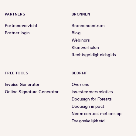
PARTNERS
BRONNEN
Partneroverzicht
Bronnencentrum
Partner login
Blog
Webinars
Klantverhalen
Rechtsgeldigheidsgids
FREE TOOLS
BEDRIJF
Invoice Generator
Over ons
Online Signature Generator
Investeerdersrelaties
Docusign for Forests
Docusign impact
Neem contact met ons op
Toegankelijkheid