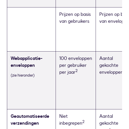
Prijzen op basis
Prijzen op basi
van gebruikers
van envelopp
Webapplicatie-
100 enveloppen
Aantal
enveloppen
per gebruiker
gekochte
2
per jaar
enveloppen
(zie hieronder)
Geautomatiseerde
Niet
Aantal
2
verzendingen
inbegrepen
gekochte