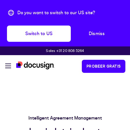
Do you want to switch to our US site?
Switch to US
Dismiss
Sales +31 20 808 5264
Pular para o conteúdo principal
PROBEER GRATIS
Intelligent Agreement Management