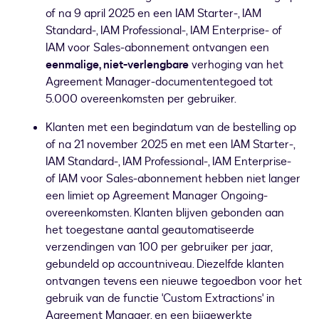
of na 9 april 2025 en een IAM Starter-, IAM
Standard-, IAM Professional-, IAM Enterprise- of
IAM voor Sales-abonnement ontvangen een
eenmalige, niet-verlengbare
verhoging van het
Agreement Manager-documententegoed tot
5.000 overeenkomsten per gebruiker.
Klanten met een begindatum van de bestelling op
of na 21 november 2025 en met een IAM Starter-,
IAM Standard-, IAM Professional-, IAM Enterprise-
of IAM voor Sales-abonnement hebben niet langer
een limiet op Agreement Manager Ongoing-
overeenkomsten. Klanten blijven gebonden aan
het toegestane aantal geautomatiseerde
verzendingen van 100 per gebruiker per jaar,
gebundeld op accountniveau. Diezelfde klanten
ontvangen tevens een nieuwe tegoedbon voor het
gebruik van de functie 'Custom Extractions' in
Agreement Manager, en een bijgewerkte