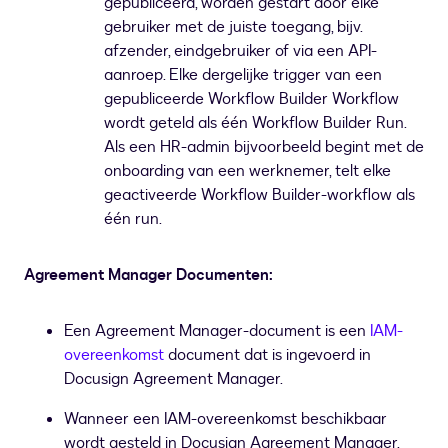
gepubliceerd, worden gestart door elke
gebruiker met de juiste toegang, bijv.
afzender, eindgebruiker of via een API-
aanroep. Elke dergelijke trigger van een
gepubliceerde Workflow Builder Workflow
wordt geteld als één Workflow Builder Run.
Als een HR-admin bijvoorbeeld begint met de
onboarding van een werknemer, telt elke
geactiveerde Workflow Builder-workflow als
één run.
Agreement Manager Documenten:
Een Agreement Manager-document is een
IAM-
overeenkomst
document dat is ingevoerd in
Docusign Agreement Manager.
Wanneer een IAM-overeenkomst beschikbaar
wordt gesteld in Docusign Agreement Manager,