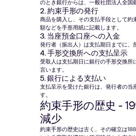
のとき銀行からは、一般社団法人全国
2. 約束手形の発行
商品を購入し、その支払手段として約
額などを手形用紙に記載します。
3. 当座預金口座への入金
発行者（振出人）は支払期日までに、
4. 手形交換所への支払呈示
受取人は支払期日に銀行の手形交換所
言います。
5. 銀行による支払い
支払呈示を受けた銀行は、発行者の当
す。
約束手形の歴史 - 
減少
約束手形の歴史は古く、その確立は188