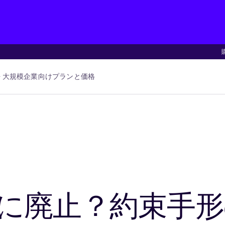
大規模企業向け
プランと価格
でに廃止？約束手