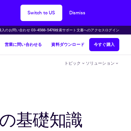
Switch to US
Dismiss
購入のお問い合わせ 03-4588-5476
検索
サポート
文書へのアクセス
ログイン
営業に問い合わせる
資料ダウンロード
今すぐ購入
トピック
ソリューション
形の基礎知識