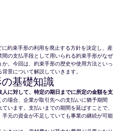
をめどに約束手形の利用を廃止する方針を決定し、産
業間の支払手段として用いられる約束手形がなぜ
うか。今回は、約束手形の歴史や使用方法といっ
る背景について解説していきます。
形の基礎知識
取人に対して、特定の期日までに所定の金額を支
くの場合、企業が取引先への支払いに猶予期間
れています。支払いまでの期間を延ばすことで、
、手元の資金が不足していても事業の継続が可能