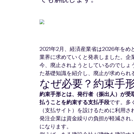
2021年2月、経済産業省は2026年
業界に求めていくと発表しました。企
今、廃止されようとしているのでしょ
た基礎知識を紹介し、廃止が求められ
なぜ必要？約束手
約束手形とは、発行者（振出人）が受
払うことを約束する支払手段
です。多
（支払サイト）を設けるために利用さ
発注企業は資金繰りの負担が軽減され
になります。