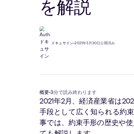
を解説
ドキュサイン
•
2021年3月30日公開済み
概要
•
3分で読み終わります
2021年2月、経済産業省は
手段として広く知られる約
事では、約束手形の歴史や使
ても解説します。