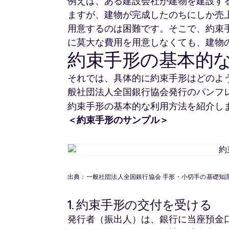
例えば、ある建設会社が建物を建設す
ますが、建物が完成したのちにしか売
用意するのは困難です。そこで、約束
に莫大な費用を用意しなくても、建物
約束手形の基本的
それでは、具体的に約束手形はどのよ
般社団法人全国銀行協会発行のパンフ
約束手形の基本的な利用方法を紹介し
＜約束手形のサンプル＞
出典：一般社団法人全国銀行協会 手形・小切手の基礎知識 
1. 約束手形の交付を受ける
発行者（振出人）は、銀行に当座預金