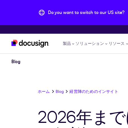
Do you want to switch to our US site?
主な内容に移動
製品
ソリューション
リソース
Blog
ホーム
Blog
経営陣のためのインサイト
2026年ま