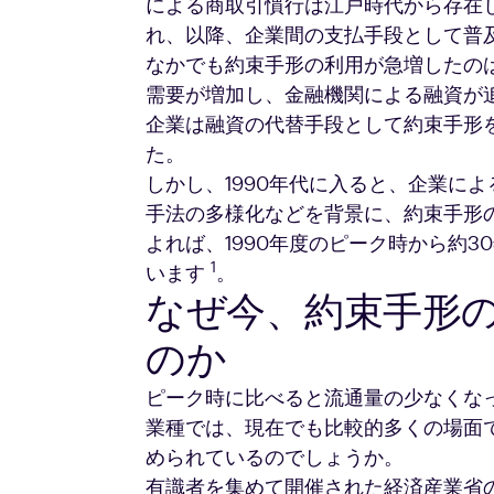
による商取引慣行は江戸時代から存在
れ、以降、企業間の支払手段として普
なかでも約束手形の利用が急増したの
需要が増加し、金融機関による融資が
企業は融資の代替手段として約束手形
た。
しかし、1990年代に入ると、企業に
手法の多様化などを背景に、約束手形
よれば、1990年度のピーク時から約3
1
います
。
なぜ今、約束手形
のか
ピーク時に比べると流通量の少なくな
業種では、現在でも比較的多くの場面
められているのでしょうか。
有識者を集めて開催された経済産業省