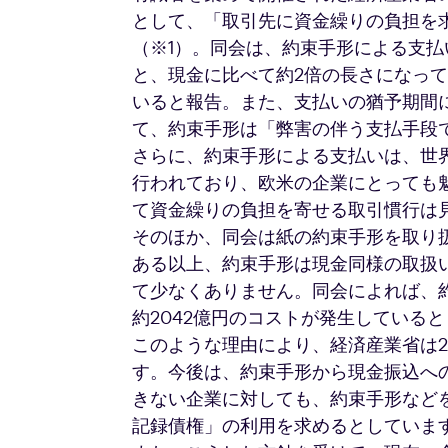
として、「取引先に資金繰りの負担を
（※1）。同会は、約束手形による支払
と、現金に比べて約2倍の長さになっ
いると報告。また、支払いの猶予期間
て、約束手形は「弊害の伴う支払手段
さらに、約束手形による支払いは、世
行われており、欧米の企業にとっても
て資金繰りの負担を寄せる取引慣行は
そのほか、同会は紙の約束手形を取り
ある以上、約束手形は現金同様の取扱
て少なくありません。同会によれば、
約2042億円のコストが発生している
このような理由により、経済産業省は2
す。今後は、約束手形から現金振込へ
きない企業に対しても、約束手形など
記録債権」の利用を求めるとしていま