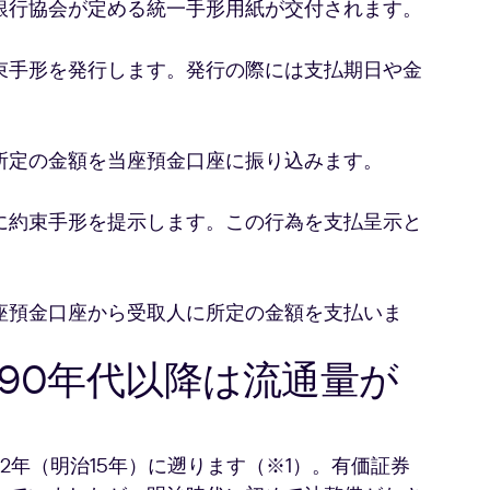
銀行協会が定める統一手形用紙が交付されます。
束手形を発行します。発行の際には支払期日や金
所定の金額を当座預金口座に振り込みます。
に約束手形を提示します。この行為を支払呈示と
座預金口座から受取人に所定の金額を支払いま
1990年代以降は流通量が
2年（明治15年）に遡ります（※1）。有価証券