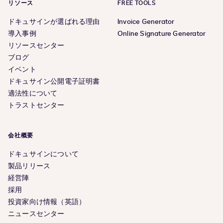
リソース
FREE TOOLS
ドキュサインが選ばれる理由
Invoice Generator
導入事例
Online Signature Generator
リソースセンター
ブログ
イベント
ドキュサイン公開電子証明書
適法性について
トラストセンター
会社概要
ドキュサインについて
製品リリース
経営陣
採用
投資家向け情報（英語）
ニュースセンター