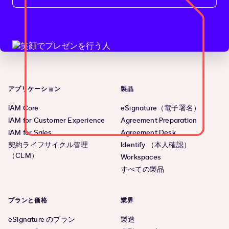
アプリケーション
製品
IAM Core
eSignature（電子署名）
IAM for Customer Experience
Agreement Preparation
IAM for Sales
Agreement Desk
契約ライフサイクル管理
Identify （本人確認）
（CLM）
Workspaces
すべての製品
プランと価格
業界
eSignature のプラン
製造