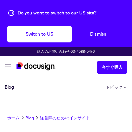
Do you want to switch to our US site?
Switch to US
Dismiss
購入のお問い合わせ 03-4588-5476
主な内容に移動
今すぐ購入
Blog
トピック
ホーム
Blog
経営陣のためのインサイト