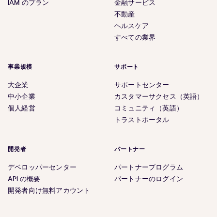
IAM のプラン
金融サービス
不動産
ヘルスケア
すべての業界
事業規模
サポート
大企業
サポートセンター
中小企業
カスタマーサクセス（英語）
個人経営
コミュニティ（英語）
トラストポータル
開発者
パートナー
デベロッパーセンター
パートナープログラム
API の概要
パートナーのログイン
開発者向け無料アカウント