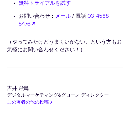
無料トライアルを試す
署
名
お問い合わせ：
メール
/ 電話
03-4588-
文
書
新しいタブで開く
5476
の
送
（やってみたけどうまくいかない、という方もお
信
方
気軽にお問い合わせください！）
法
6
吉井 飛鳥
デジタルマーケティング&グロース ディレクター
この著者の他の投稿