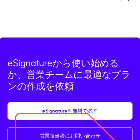
Previous
Next
eSignatureから使い始める
か、営業チームに最適なプラ
ンの作成を依頼
eSignatureを無料で試す
営業担当者にお問い合わせ