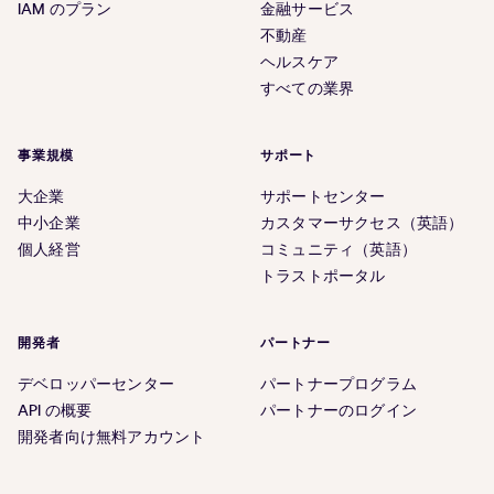
IAM のプラン
金融サービス
不動産
ヘルスケア
すべての業界
事業規模
サポート
大企業
サポートセンター
中小企業
カスタマーサクセス（英語）
個人経営
コミュニティ（英語）
トラストポータル
開発者
パートナー
デベロッパーセンター
パートナープログラム
API の概要
パートナーのログイン
開発者向け無料アカウント