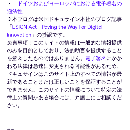
・
ドイツおよびヨーロッパにおける電子署名の
適法性
※本ブログは米国ドキュサイン本社のブログ記事
「
ESIGN Act - Paving the Way For Digital
Innovation
」の抄訳です。
免責事項：このサイトの情報は一般的な情報提供
のみを目的としており、法的助言を提供すること
を意図したものではありません。
電子署名
にかか
わる法律は急速に変更される可能性があるため、
ドキュサインはこのサイト上のすべての情報が最
新であることまたは正しいことを保証することが
できません。このサイトの情報について特定の法
律上の質問がある場合には、弁護士にご相談くだ
さい。