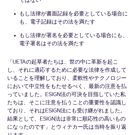
ではない
もし法律が書面記録を必要としている場合に
も、電子記録はその法を満たす
もし法律が署名を必要としている場合にも、
電子署名はその法を満たす
「UETAの起草者たちは、世の中に革新を起こ
し、それに適応するために必要な法律を作成して
いることを理解しており、柔軟性やテクノロジー
において中立性をもたせるべく、最新の注意を払
っていました。ESIGN法の可決を目指していた私
たちは、そこに注意を払うことの重要性を認識し
ており、それはESIGN法にも受け継がれました。
結果として、ESIGN法は非常に順応性の高いもの
になったのです」とウィテカー氏は当時を振り返