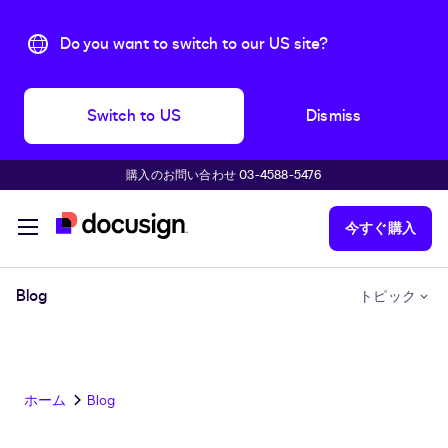
Do you want to switch to our US site?
Switch to US
Dismiss
購入のお問い合わせ 03-4588-5476
主な内容に移動
今すぐ購入
Blog
トピック
ホーム
Blog