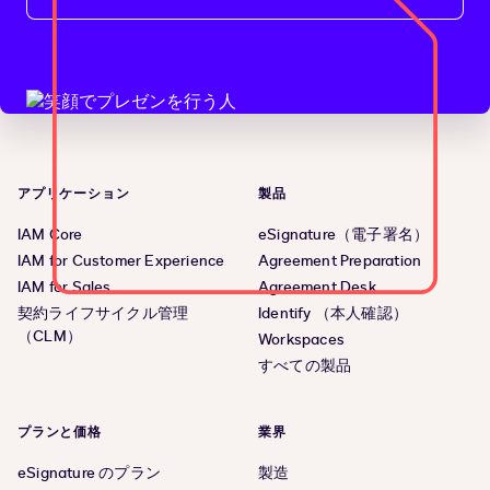
アプリケーション
製品
IAM Core
eSignature（電子署名）
IAM for Customer Experience
Agreement Preparation
IAM for Sales
Agreement Desk
契約ライフサイクル管理
Identify （本人確認）
（CLM）
Workspaces
すべての製品
プランと価格
業界
eSignature のプラン
製造