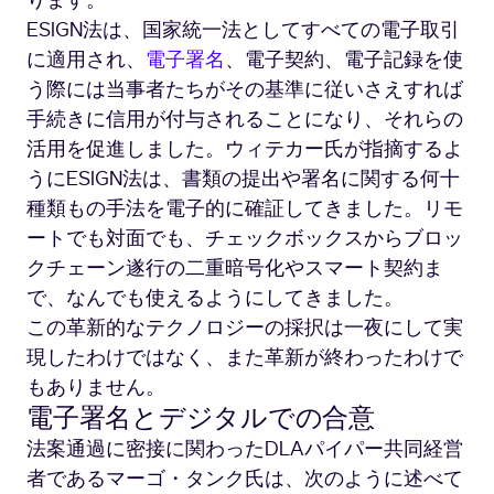
ります。
ESIGN法は、国家統一法としてすべての電子取引
に適用され、
電子署名
、電子契約、電子記録を使
う際には当事者たちがその基準に従いさえすれば
手続きに信用が付与されることになり、それらの
活用を促進しました。ウィテカー氏が指摘するよ
うにESIGN法は、書類の提出や署名に関する何十
種類もの手法を電子的に確証してきました。リモ
ートでも対面でも、チェックボックスからブロッ
クチェーン遂行の二重暗号化やスマート契約ま
で、なんでも使えるようにしてきました。
この革新的なテクノロジーの採択は一夜にして実
現したわけではなく、また革新が終わったわけで
もありません。
電子署名とデジタルでの合意
法案通過に密接に関わったDLAパイパー共同経営
者であるマーゴ・タンク氏は、次のように述べて