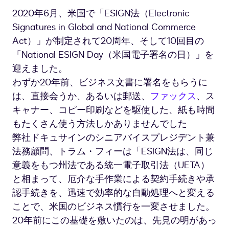
2020年6月、米国で「ESIGN法（Electronic
Signatures in Global and National Commerce
Act）」が制定されて20周年、そして10回目の
「National ESIGN Day（米国電子署名の日）」を
迎えました。
わずか20年前、ビジネス文書に署名をもらうに
は、直接会うか、あるいは郵送、
ファックス
、ス
キャナー、コピー印刷などを駆使した、紙も時間
もたくさん使う方法しかありませんでした
弊社ドキュサインのシニアバイスプレジデント兼
法務顧問、トラム・フィーは「ESIGN法は、同じ
意義をもつ州法である統一電子取引法（UETA）
と相まって、厄介な手作業による契約手続きや承
認手続きを、迅速で効率的な自動処理へと変える
ことで、米国のビジネス慣行を一変させました。
20年前にこの基礎を敷いたのは、先見の明があっ