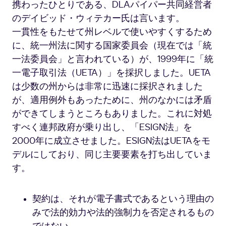
携わったひとりである、DLAパイパー共同経営者
のデイビッド・ウィテカー氏は言います。
一貫性をもたせて州レベルで使いやすくするため
に、統一州法に関する国家委員会（現在では「統
一法委員会」と言われている）が、1999年に「統
一電子取引法（UETA）」を採択しました。UETA
は少数の州からは非常に迅速に採択されました
が、適用例外もあったために、州のなかには矛盾
ができてしまうところもありました。これに対処
すべく連邦政府が乗り出し、「ESIGN法」を
2000年に成立させました。ESIGN法はUETAをモ
デルにしており、同じ主要要素を打ち出していま
す。
契約は、それが電子書式であるという理由の
みで法的効力や法的強制力を否定されるもの