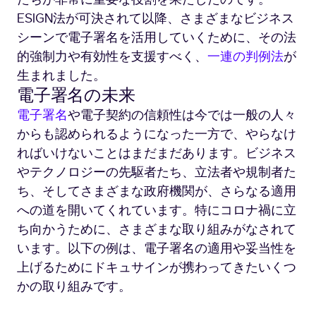
ESIGN法が可決されて以降、さまざまなビジネス
シーンで電子署名を活用していくために、その法
的強制力や有効性を支援すべく、
一連の判例法
が
生まれました。
電子署名の未来
電子署名
や電子契約の信頼性は今では一般の人々
からも認められるようになった一方で、やらなけ
ればいけないことはまだまだあります。ビジネス
やテクノロジーの先駆者たち、立法者や規制者た
ち、そしてさまざまな政府機関が、さらなる適用
への道を開いてくれています。特にコロナ禍に立
ち向かうために、さまざまな取り組みがなされて
います。以下の例は、電子署名の適用や妥当性を
上げるためにドキュサインが携わってきたいくつ
かの取り組みです。