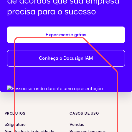
de acordos que sua empresa
precisa para o sucesso
Experimente grátis
Conheça o Docusign IAM
PRODUTOS
CASOS DE USO
eSignature
Vendas
Gestão do ciclo de vida de
Recursos humanos