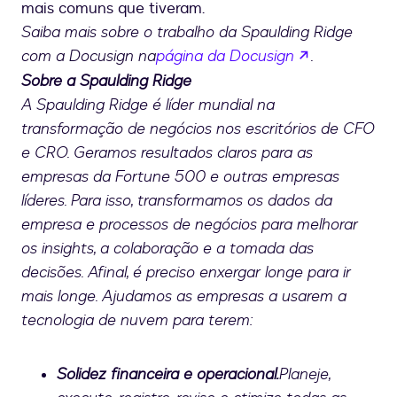
mais comuns que tiveram.
Saiba mais sobre o trabalho da Spaulding Ridge
se abre en 
com a Docusign na
página da Docusign
.
Sobre a Spaulding Ridge
A Spaulding Ridge é líder mundial na
transformação de negócios nos escritórios de CFO
e CRO. Geramos resultados claros para as
empresas da Fortune 500 e outras empresas
líderes. Para isso, transformamos os dados da
empresa e processos de negócios para melhorar
os insights, a colaboração e a tomada das
decisões. Afinal, é preciso enxergar longe para ir
mais longe. Ajudamos as empresas a usarem a
tecnologia de nuvem para terem:
Solidez financeira e operacional.
Planeje,