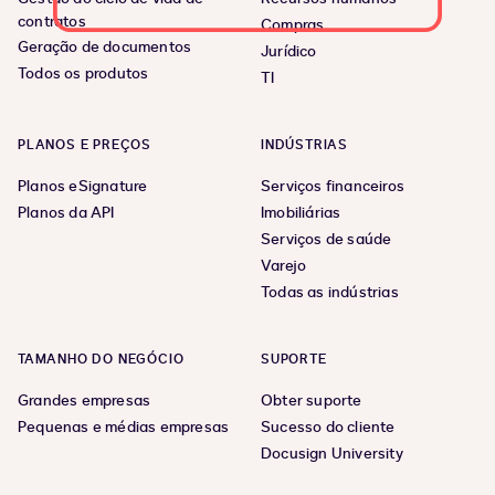
contratos
Compras
Geração de documentos
Jurídico
Todos os produtos
TI
PLANOS E PREÇOS
INDÚSTRIAS
Planos eSignature
Serviços financeiros
Planos da API
Imobiliárias
Serviços de saúde
Varejo
Todas as indústrias
TAMANHO DO NEGÓCIO
SUPORTE
Grandes empresas
Obter suporte
Pequenas e médias empresas
Sucesso do cliente
Docusign University