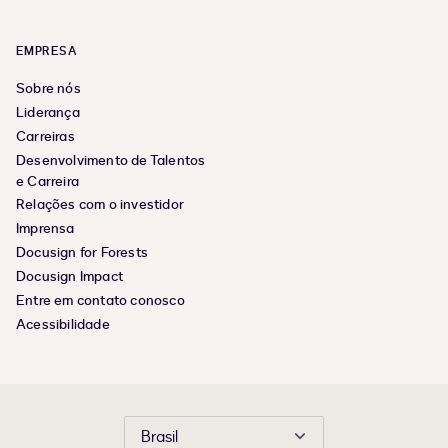
EMPRESA
Sobre nós
Liderança
Carreiras
Desenvolvimento de Talentos
e Carreira
Relações com o investidor
Imprensa
Docusign for Forests
Docusign Impact
Entre em contato conosco
Acessibilidade
Brasil