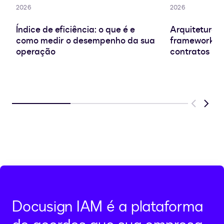
2026
2026
Índice de eficiência: o que é e
Arquitetura d
como medir o desempenho da sua
frameworks e
operação
contratos
Previous
Next
Docusign IAM é a plataforma