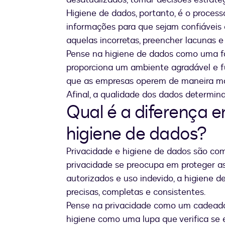
Higiene de dados, portanto, é o processo
informações para que sejam confiáveis e 
aquelas incorretas, preencher lacunas e
Pense na higiene de dados como uma f
proporciona um ambiente agradável e f
que as empresas operem de maneira ma
Afinal, a qualidade dos dados determina
Qual é a diferença e
higiene de dados?
Privacidade e higiene de dados são c
privacidade se preocupa em proteger a
autorizados e uso indevido, a higiene 
precisas, completas e consistentes.
Pense na privacidade como um cadeado
higiene como uma lupa que verifica se 