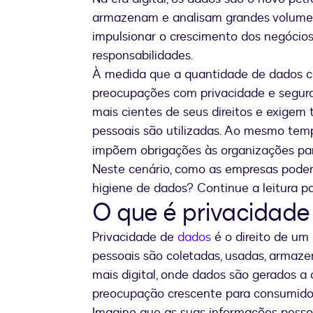
armazenam e analisam grandes volumes 
impulsionar o crescimento dos negócio
responsabilidades.
À medida que a quantidade de dados 
preocupações com privacidade e segura
mais cientes de seus direitos e exigem
pessoais são utilizadas. Ao mesmo tem
impõem obrigações às organizações par
Neste cenário, como as empresas podem 
higiene de dados? Continue a leitura pa
O que é privacidade
Privacidade de
dados
é o direito de um
pessoais são coletadas, usadas, arma
mais digital, onde dados são gerados a 
preocupação crescente para consumido
Imagine que as suas informações pess