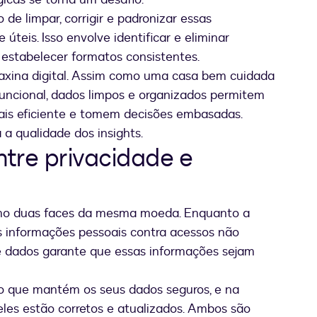
 de limpar, corrigir e padronizar essas
úteis. Isso envolve identificar e eliminar
 estabelecer formatos consistentes.
axina digital. Assim como uma casa bem cuidada
uncional, dados limpos e organizados permitem
is eficiente e tomem decisões embasadas.
 a qualidade dos insights.
ntre privacidade e
omo duas faces da mesma moeda. Enquanto a
s informações pessoais contra acessos não
de dados garante que essas informações sejam
 que mantém os seus dados seguros, e na
eles estão corretos e atualizados. Ambos são