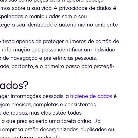
mos sobre a sua vida. A privacidade de dados é
spalhadas e manipuladas sem o seu
ege a sua identidade e autonomia no ambiente
e trata apenas de proteger números de cartão de
r informação que possa identificar um indivíduo
 de navegação e preferências pessoais.
de, portanto, é o primeiro passo para protegê-
dados?
eger informações pessoais, a
higiene de dados
é
jam precisas, completas e consistentes.
 de roupas, mas elas estão todas
 o que precisa seria uma tarefa árdua. Da
empresa estão desorganizados, duplicados ou
gicas se torna um desafio.