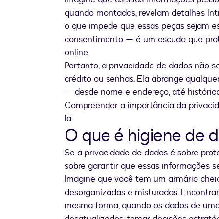
quando montadas, revelam detalhes ínti
o que impede que essas peças sejam e
consentimento — é um escudo que prot
online.
Portanto, a privacidade de dados não s
crédito ou senhas. Ela abrange qualque
— desde nome e endereço, até histórico
Compreender a importância da privacida
la.
O que é higiene de 
Se a privacidade de dados é sobre prot
sobre garantir que essas informações se
Imagine que você tem um armário cheio
desorganizadas e misturadas. Encontrar
mesma forma, quando os dados de uma 
desatualizados, tomar decisões estraté