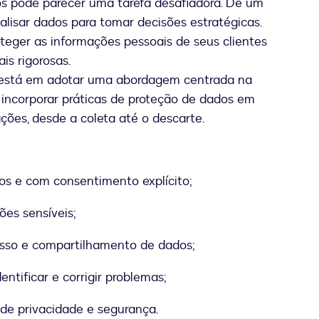
dos pode parecer uma tarefa desafiadora. De um
alisar dados para tomar decisões estratégicas.
oteger as informações pessoais de seus clientes
s rigorosas.
o está em adotar uma abordagem centrada na
ca incorporar práticas de proteção de dados em
ções, desde a coleta até o descarte.
os e com consentimento explícito;
es sensíveis;
cesso e compartilhamento de dados;
dentificar e corrigir problemas;
s de privacidade e segurança.