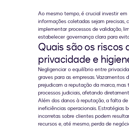
Ao mesmo tempo, é crucial investir em 
informações coletadas sejam precisas, c
implementar processos de validação, l
estabelecer governança clara para evitar
Quais são os riscos 
privacidade e higie
Negligenciar o equilíbrio entre privaci
graves para as empresas. Vazamentos d
prejudicam a reputação da marca, mas
processos judiciais, afetando diretamen
Além dos danos à reputação, a falta de
ineficiências operacionais. Estratégia
incorretas sobre clientes podem result
recursos e, até mesmo, perda de negóci