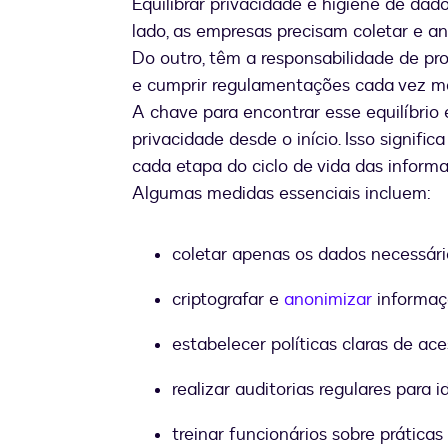
Equilibrar privacidade e higiene de da
lado, as empresas precisam coletar e an
Do outro, têm a responsabilidade de pr
e cumprir regulamentações cada vez mai
A chave para encontrar esse equilíbri
privacidade desde o início. Isso signifi
cada etapa do ciclo de vida das informa
Algumas medidas essenciais incluem:
coletar apenas os dados necessári
criptografar e
anonimizar
informaçõ
estabelecer políticas claras de a
realizar auditorias regulares para i
treinar funcionários sobre prática