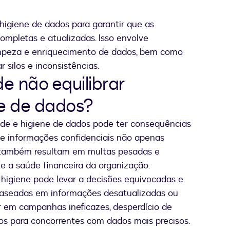
higiene de dados para garantir que as
ompletas e atualizadas. Isso envolve
impeza e enriquecimento de dados, bem como
 silos e inconsistências.
de não equilibrar
ne de dados?
dade e higiene de dados pode ter consequências
e informações confidenciais não apenas
 também resultam em multas pesadas e
te a saúde financeira da organização.
 higiene pode levar a decisões equivocadas e
s baseadas em informações desatualizadas ou
ar em campanhas ineficazes, desperdício de
os para concorrentes com dados mais precisos.