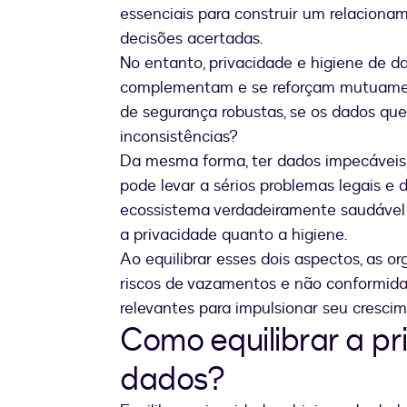
essenciais para construir um relaciona
decisões acertadas.
No entanto, privacidade e higiene de da
complementam e se reforçam mutuament
de segurança robustas, se os dados que
inconsistências?
Da mesma forma, ter dados impecáveis, 
pode levar a sérios problemas legais e 
ecossistema verdadeiramente saudável 
a privacidade quanto a higiene.
Ao equilibrar esses dois aspectos, as 
riscos de vazamentos e não conformida
relevantes para impulsionar seu cresci
Como equilibrar a pr
dados?