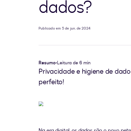
dados?
Publicado em 5 de jun. de 2024
Resumo
•
Leitura de 6 min
Privacidade e higiene de dado
perfeito!
Na era digital, os dados são o novo pet