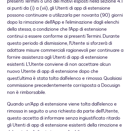
presenti Termini o uno dei motivi esposti nella sezione 4.1
ai punti da (i) a (vii), gli Utenti di app di estensione
possono continuare a utilizzarla per novanta (90) giorni
dopo la rimozione dell'App e l'eliminazione dagli elenchi
della stessa, a condizione che l'App di estensione
continui a essere conforme ai presenti Termini. Durante
questo periodo di dismissione, l'Utente si sforzerà di
adottare misure commerciali ragionevoli per continuare a
fornire assistenza agli Utenti di app di estensione
esistenti. L'Utente conviene di non accettare alcun
nuovo Utente di app di estensione dopo che
quest'ultima è stata tolta dall'elenco e rimossa. Qualsiasi
commissione precedentemente corrisposta a Docusign
non è rimborsabile.
Quando un'App di estensione viene tolta dall'elenco e
rimossa in seguito a una richiesta da parte dell'Utente,
questo accetta di informare senza ingiustificato ritardo
gli Utenti di app di estensione esistenti della rimozione e