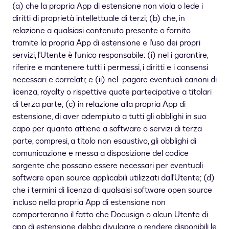
(a) che la propria App di estensione non viola o lede i
diritti di proprietà intellettuale di terzi; (b) che, in
relazione a qualsiasi contenuto presente o fornito
tramite la propria App di estensione e l'uso dei propri
servizi, l'Utente è l'unico responsabile: (i) nel i garantire,
riferire e mantenere tutti i permessi, i diritti e i consensi
necessari e correlati; e (ii) nel pagare eventuali canoni di
licenza, royalty o rispettive quote partecipative a titolari
di terza parte; (c) in relazione alla propria App di
estensione, di aver adempiuto a tutti gli obblighi in suo
capo per quanto attiene a software o servizi di terza
parte, compresi, a titolo non esaustivo, gli obblighi di
comunicazione e messa a disposizione del codice
sorgente che possano essere necessari per eventuali
software open source applicabili utilizzati dall'Utente; (d)
che i termini di licenza di qualsaisi software open source
incluso nella propria App di estensione non
comporteranno il fatto che Docusign o alcun Utente di
app di estensione debba divulgare o rendere disponibili le