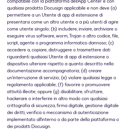
compatibile con la piattaforma dell'App Center e con
qualsiasi prodotto Docusign applicabile e non deve (a)
permettere a un Utente di app di estensione di
presentarsi come un altro utente o a più utenti di agire
come utente singolo; (b) includere, inviare, archiviare o
eseguire virus software, worm, Trojan o altro codice, file,
script, agente o programma informatico dannoso; (c)
accedere a, copiare, distruggere o trasmettere dati
riguardanti qualsiasi Utente di app di estensione o
dispositivo ulteriore rispetto a quanto descritto nella
documentazione accompagnatoria; (d) creare
un'interruzione di servizio; (e) violare qualsiasi legge o
regolamento applicabile; (f) favorire o promuovere
attività illecite; oppure (g) disabilitare, sfruttare,
hackerare o interferire in altro modo con qualsiasi
crittografia di sicurezza, firma digitale, gestione digitale
dei diritti, verifica o meccanismo di autenticazione
implementato all'interno o da parte della piattaforma o
dei prodotti Docusign.