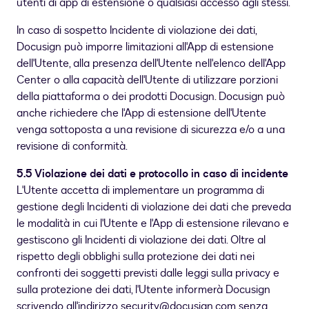
utenti di app di estensione o qualsiasi accesso agli stessi.
In caso di sospetto Incidente di violazione dei dati,
Docusign può imporre limitazioni all'App di estensione
dell'Utente, alla presenza dell'Utente nell'elenco dell'App
Center o alla capacità dell'Utente di utilizzare porzioni
della piattaforma o dei prodotti Docusign. Docusign può
anche richiedere che l'App di estensione dell'Utente
venga sottoposta a una revisione di sicurezza e/o a una
revisione di conformità.
5.5 Violazione dei dati e protocollo in caso di incidente
L'Utente accetta di implementare un programma di
gestione degli Incidenti di violazione dei dati che preveda
le modalità in cui l'Utente e l'App di estensione rilevano e
gestiscono gli Incidenti di violazione dei dati. Oltre al
rispetto degli obblighi sulla protezione dei dati nei
confronti dei soggetti previsti dalle leggi sulla privacy e
sulla protezione dei dati, l'Utente informerà Docusign
scrivendo all'indirizzo
security@docusign.com
senza