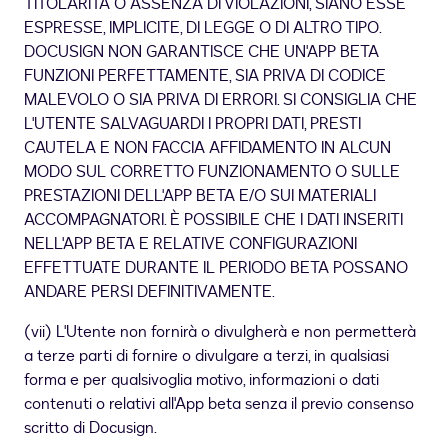
TITOLARITÀ O ASSENZA DI VIOLAZIONI, SIANO ESSE
ESPRESSE, IMPLICITE, DI LEGGE O DI ALTRO TIPO.
DOCUSIGN NON GARANTISCE CHE UN'APP BETA
FUNZIONI PERFETTAMENTE, SIA PRIVA DI CODICE
MALEVOLO O SIA PRIVA DI ERRORI. SI CONSIGLIA CHE
L'UTENTE SALVAGUARDI I PROPRI DATI, PRESTI
CAUTELA E NON FACCIA AFFIDAMENTO IN ALCUN
MODO SUL CORRETTO FUNZIONAMENTO O SULLE
PRESTAZIONI DELL'APP BETA E/O SUI MATERIALI
ACCOMPAGNATORI. È POSSIBILE CHE I DATI INSERITI
NELL'APP BETA E RELATIVE CONFIGURAZIONI
EFFETTUATE DURANTE IL PERIODO BETA POSSANO
ANDARE PERSI DEFINITIVAMENTE.
(vii) L'Utente non fornirà o divulgherà e non permetterà
a terze parti di fornire o divulgare a terzi, in qualsiasi
forma e per qualsivoglia motivo, informazioni o dati
contenuti o relativi all'App beta senza il previo consenso
scritto di Docusign.