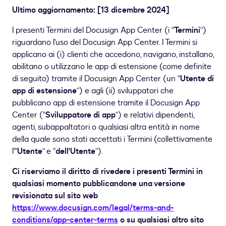
Ultimo aggiornamento: [13 dicembre 2024]
I presenti Termini del Docusign App Center (i “
Termini
”)
riguardano l'uso del Docusign App Center. I Termini si
applicano ai (i) clienti che accedono, navigano, installano,
abilitano o utilizzano le app di estensione (come definite
di seguito) tramite il Docusign App Center (un “
Utente di
app di estensione
”) e agli (ii) sviluppatori che
pubblicano app di estensione tramite il Docusign App
Center (“
Sviluppatore di app
”) e relativi dipendenti,
agenti, subappaltatori o qualsiasi altra entità in nome
della quale sono stati accettati i Termini (collettivamente
l'“
Utente
” e “
dell'Utente
”).
Ci riserviamo il diritto di rivedere i presenti Termini in
qualsiasi momento pubblicandone una versione
revisionata sul sito web
https://www.docusign.com/legal/terms-and-
conditions/app-center-terms
o su qualsiasi altro sito