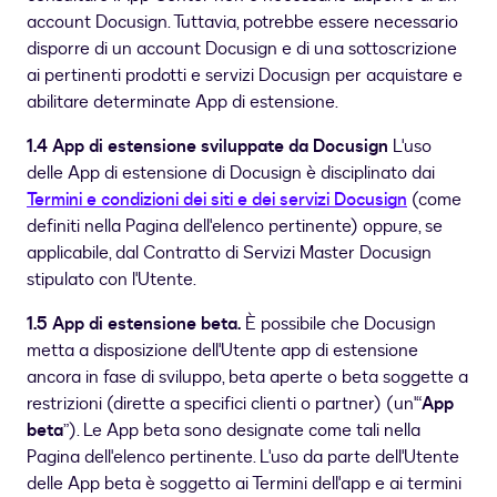
account Docusign. Tuttavia, potrebbe essere necessario
disporre di un account Docusign e di una sottoscrizione
ai pertinenti prodotti e servizi Docusign per acquistare e
abilitare determinate App di estensione.
1.4 App di estensione sviluppate da Docusign
L'uso
delle App di estensione di Docusign è disciplinato dai
Termini e condizioni dei siti e dei servizi Docusign
(come
definiti nella Pagina dell'elenco pertinente) oppure, se
applicabile, dal Contratto di Servizi Master Docusign
stipulato con l'Utente.
1.5 App di estensione beta.
È possibile che Docusign
metta a disposizione dell'Utente app di estensione
ancora in fase di sviluppo, beta aperte o beta soggette a
restrizioni (dirette a specifici clienti o partner) (un'“
App
beta
”). Le App beta sono designate come tali nella
Pagina dell'elenco pertinente. L'uso da parte dell'Utente
delle App beta è soggetto ai Termini dell'app e ai termini