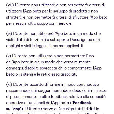
(viii) L'Utente non utilizzerà e non permetterà a terzi di
utilizzare l'App beta per lo sviluppo di prodotti o non
sfrutterà e non permetterà a terzi di sfruttare l'App beta
per nessun altro scopo commerciale.
(ix) L'Utente non utilizzerà l'App beta in un modo che
violi i diritti di terzi, miri a sottoporre Docusign ad altri
obblighi o violi le leggi e le norme applicabili.
(x) L'Utente non utilizzerà o non permetterà l'uso
dell'App beta in alcun modo che verosimilmente
danneggi, disabiliti, sovraccarichi o comprometta l'App
beta o i sistemi e le reti a essa associati.
(xi) L'Utente accetta di fornire in modo continuativo
raccomandazioni, suggerimenti, idee, deduzioni, richieste
di potenziamento o altro feedback relativo alle capacità
operative e funzionali dell'App beta (“
Feedback
sull'app
”). L'Utente riserva a Docusign tutti i diritti, la