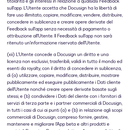
titolarità e gli interessi in relazione a qualsiasi Feedback
sull'app. L'Utente accetta che Docusign ha la libertà di
fare uso illimitato, copiare, modificare, vendere, distribuire,
concedere in sublicenza e creare opere derivate del
Feedback sull'app senza necessità di pagamento o
attribuzione all'Utente. Il Feedback sull'app non sarà
ritenuto un'informazione riservata dell'Utente.
(xii) L'Utente concede a Docusign un diritto e una
licenza non esclusivi, trasferibili, validi in tutto il mondo ed
esenti da royalty, con il diritto di concedere in sublicenza,
di (a) utilizzare, copiare, modificare, distribuire, mostrare
pubblicamente ed eseguire pubblicamente i Dati cliente
dell'Utente nonché creare opere derivate basate sugli
stessi, e (b) condividere i Dati del cliente con i fornitori di
servizi di terza parte e i partner commerciali di Docusign,
in tutti i casi di cui ai punti (a) e (b) in relazione agli scopi
commerciali di Docusign, compreso fornire, gestire,
mantenere e migliorare l'App beta e altri prodotti e