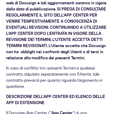
web di Docusign e tali aggiornamenti saranno in vigore
dalla data di pubblicazione. SI PREGA DI CONSULTARE
REGOLARMENTE IL SITO DELL'APP CENTER PER
VENIRE TEMPESTIVAMENTE A CONOSCENZA DI
EVENTUALI REVISIONI. CONTINUANDO A UTILIZZARE
L'APP CENTER DOPO L'ENTRATA IN VIGORE DELLA
REVISIONE DEI TERMINI, L'UTENTE ACCETTA DETTI
TERMINI REVISIONATI. L'Utente accetta che Docusign
non ha obblighi nei confronti degli Utenti o di terzi in
relazione alla modifica dei presenti Termini.
In caso di conflitto tra i presenti Termini e qualsiasi
contratto stipulato separatamente con l'Utente, tale
contratto prevarrà per quanto riguarda l'argomento in
questione.
DESCRIZIONE DELL'APP CENTER ED ELENCO DELLE
APP DI ESTENSIONE
Il Docusign App Center (“
App Center
”) è una