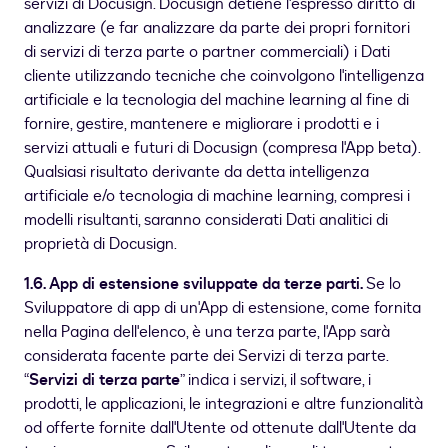
servizi di Docusign. Docusign detiene l'espresso diritto di
analizzare (e far analizzare da parte dei propri fornitori
di servizi di terza parte o partner commerciali) i Dati
cliente utilizzando tecniche che coinvolgono l'intelligenza
artificiale e la tecnologia del machine learning al fine di
fornire, gestire, mantenere e migliorare i prodotti e i
servizi attuali e futuri di Docusign (compresa l'App beta).
Qualsiasi risultato derivante da detta intelligenza
artificiale e/o tecnologia di machine learning, compresi i
modelli risultanti, saranno considerati Dati analitici di
proprietà di Docusign.
1.6. App di estensione sviluppate da terze parti.
Se lo
Sviluppatore di app di un'App di estensione, come fornita
nella Pagina dell'elenco, è una terza parte, l'App sarà
considerata facente parte dei Servizi di terza parte.
“
Servizi di terza parte
” indica i servizi, il software, i
prodotti, le applicazioni, le integrazioni e altre funzionalità
od offerte fornite dall'Utente od ottenute dall'Utente da