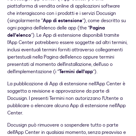
piattaforma di vendita online di applicazioni software
che interagiscono con i prodotti e i servizi Docusign
(singolarmente “
App di estensione
”), come descritto su
ogni pagina dell'elenco delle app (the “
Pagina
dell'elenco
”). Le App di estensione disponibili tramite
l'App Center potrebbero essere soggette ad altri termini,
inclusi eventuali termini forniti attraverso collegamenti
ipertestuali nella Pagina dell'elenco oppure termini
presentati al momento dell'installazione, dell'uso o
dell'implementazione (i “
Termini dell'app
”).
La pubblicazione di App di estensione nell'App Center è
soggetta a revisione e approvazione da parte di
Docusign. I presenti Termini non autorizzano l'Utente a
pubblicare o elencare alcuna App di estensione nell'App
Center.
Docusign può rimuovere o sospendere tutto o parte
dell'App Center in qualsiasi momento, senza preavviso e