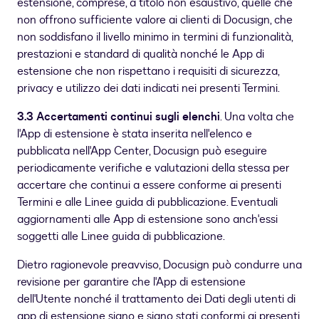
estensione, comprese, a titolo non esaustivo, quelle che
non offrono sufficiente valore ai clienti di Docusign, che
non soddisfano il livello minimo in termini di funzionalità,
prestazioni e standard di qualità nonché le App di
estensione che non rispettano i requisiti di sicurezza,
privacy e utilizzo dei dati indicati nei presenti Termini.
3.3 Accertamenti continui sugli elenchi
. Una volta che
l'App di estensione è stata inserita nell'elenco e
pubblicata nell'App Center, Docusign può eseguire
periodicamente verifiche e valutazioni della stessa per
accertare che continui a essere conforme ai presenti
Termini e alle Linee guida di pubblicazione. Eventuali
aggiornamenti alle App di estensione sono anch'essi
soggetti alle Linee guida di pubblicazione.
Dietro ragionevole preavviso, Docusign può condurre una
revisione per garantire che l'App di estensione
dell'Utente nonché il trattamento dei Dati degli utenti di
app di estensione siano e siano stati conformi ai presenti