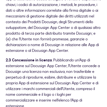
chiavi, i codici di autorizzazione, i metodi, le procedure, i
dati o altre informazioni correlate alla firma digitale o ai
meccanismi di gestione digitale dei diritti utilizzati nel
contesto dei Prodotti Docusign, degli Strumenti dello
sviluppatore, del Docusign App Center o di qualsiasi altro
prodotto di terza parte distribuito tramite Docusign; e
(e) che l'Utente non fornirà promesse, garanzie o
dichiarazioni a nome di Docusign in relazione alle App di
estensione o al Docusign App Center.
2.3 Concessione in licenza
. Pubblicando un'App di
estensione sul Docusign App Center, l'Utente concede a
Docusign una licenza non esclusiva, non trasferibile e
perpetua di riprodurre, esibire, distribuire e utilizzare la
propria App di estensione sul Docusign App Center e di
utilizzare i marchi commerciali dell'Utente, compreso il
nome commerciale e il logo o i loghi per
commercializzare e inserire nell'elenco l'App di
estensione.