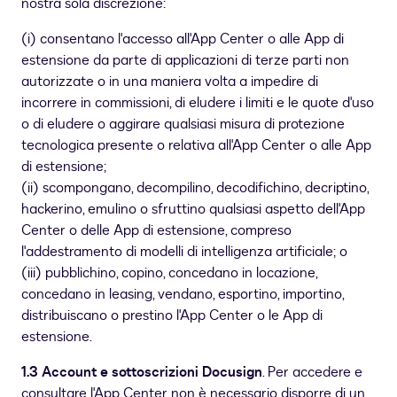
nostra sola discrezione:
(i) consentano l'accesso all'App Center o alle App di
estensione da parte di applicazioni di terze parti non
autorizzate o in una maniera volta a impedire di
incorrere in commissioni, di eludere i limiti e le quote d'uso
o di eludere o aggirare qualsiasi misura di protezione
tecnologica presente o relativa all'App Center o alle App
di estensione;
(ii) scompongano, decompilino, decodifichino, decriptino,
hackerino, emulino o sfruttino qualsiasi aspetto dell'App
Center o delle App di estensione, compreso
l'addestramento di modelli di intelligenza artificiale; o
(iii) pubblichino, copino, concedano in locazione,
concedano in leasing, vendano, esportino, importino,
distribuiscano o prestino l'App Center o le App di
estensione.
1.3 Account e sottoscrizioni Docusign
. Per accedere e
consultare l'App Center non è necessario disporre di un