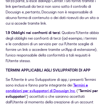
terza parte, si esce dall'App Center. I siti forniti tramite i
link ipertestuali da terzi non sono sotto il controllo di
Docusign e, pertanto, Docusign non è responsabile di
alcuna forma di contenuto o dei dati ricevuti da un sito a
cui si accede tramite link.
1.9 Obblighi nei confronti di terzi
. Qualora l'Utente abbia
degli obblighi nei confronti di terzi (ad esempio, i termini
e le condizioni di un servizio per cui l'Utente sceglie di
fornire un link o accedere tramite un'App di estensione),
l'unico responsabile della conformità a tali requisiti è
l'Utente stesso.
TERMINI APPLICABILI AGLI SVILUPPATORI DI APP
Se l'Utente è uno Sviluppatore di app, i presenti Termini
sono inclusi e fanno parte integrante dei
Termini e
condizioni per sviluppatori di Docusign Inc.
(“
Termini per
sviluppatori
”) accettati o che saranno accettati
dall'Utente al momento della creazione di un account