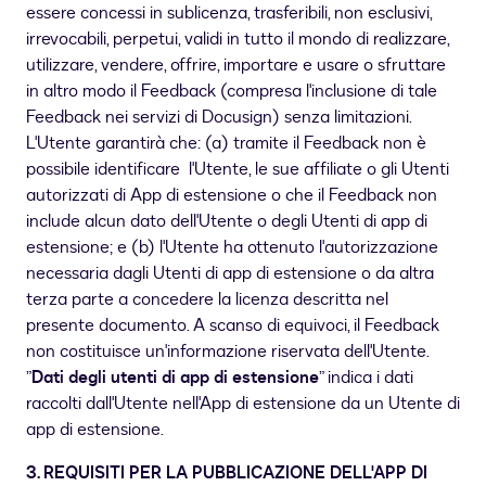
essere concessi in sublicenza, trasferibili, non esclusivi,
irrevocabili, perpetui, validi in tutto il mondo di realizzare,
utilizzare, vendere, offrire, importare e usare o sfruttare
in altro modo il Feedback (compresa l'inclusione di tale
Feedback nei servizi di Docusign) senza limitazioni.
L'Utente garantirà che: (a) tramite il Feedback non è
possibile identificare l'Utente, le sue affiliate o gli Utenti
autorizzati di App di estensione o che il Feedback non
include alcun dato dell'Utente o degli Utenti di app di
estensione; e (b) l'Utente ha ottenuto l'autorizzazione
necessaria dagli Utenti di app di estensione o da altra
terza parte a concedere la licenza descritta nel
presente documento. A scanso di equivoci, il Feedback
non costituisce un'informazione riservata dell'Utente.
”
Dati degli utenti di app di estensione
” indica i dati
raccolti dall'Utente nell'App di estensione da un Utente di
app di estensione.
3. REQUISITI PER LA PUBBLICAZIONE DELL'APP DI