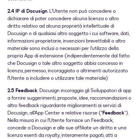
2.4 IP di Docusign
. L'Utente non può concedere o
dichiarare di poter concedere alcuna licenza o altro
diritto relativo ad alcuna proprietà intellettuale di
Docusign o di qualsiasi altro soggetto i cui software, dati,
informazioni proprietarie, invenzioni brevettabili o altro
materiale sono inclusi o necessari per l'utilizzo della
propria App di estensione (indipendentemente dal fatto
che Docusign o tale altro soggetto abbia concesso in
licenza, permesso, incoraggiato o altrimenti autorizzato
l'Utente a includere o utilizzare tale materiale)
2.5 Feedback
. Docusign incoraggia gli Sviluppatori di app
a fornire suggerimenti, proposte, idee, raccomandazioni o
altro feedback riguardante miglioramenti ai servizi di
Docusign, all'App Center e relative risorse (“
Feedback
”).
Nella misura in cui l'Utente fornisce un Feedback,
concede a Docusign e alle sue affiliate un diritto e una
licenza esenti da royalty, interamente pagati, atti a