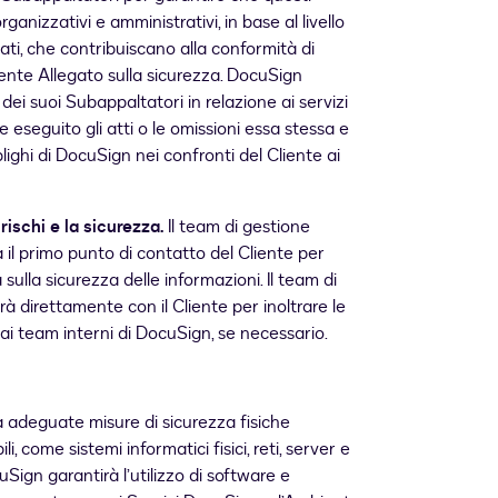
rganizzativi e amministrativi, in base al livello
tati, che contribuiscano alla conformità di
sente Allegato sulla sicurezza. DocuSign
 dei suoi Subappaltatori in relazione ai servizi
 eseguito gli atti o le omissioni essa stessa e
lighi di DocuSign nei confronti del Cliente ai
rischi e la sicurezza.
Il team di gestione
 il primo punto di contatto del Cliente per
sulla sicurezza delle informazioni. Il team di
à direttamente con il Cliente per inoltrare le
 ai team interni di DocuSign, se necessario.
adeguate misure di sicurezza fisiche
, come sistemi informatici fisici, reti, server e
cuSign garantirà l’utilizzo di software e