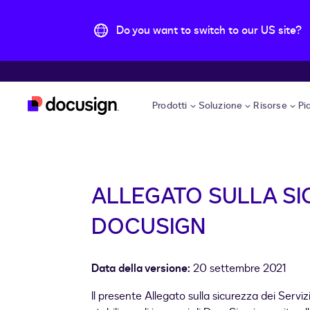
Do you want to switch to our US site?
Skip to main content
Prodotti
Soluzione
Risorse
Pi
ALLEGATO SULLA SIC
DOCUSIGN
Data della versione:
20 settembre 2021
Il presente Allegato sulla sicurezza dei Servi