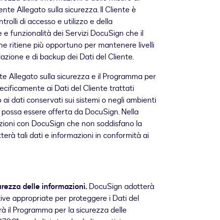
nte Allegato sulla sicurezza. Il Cliente è
rolli di accesso e utilizzo e della
 e funzionalità dei Servizi DocuSign che il
che ritiene più opportuno per mantenere livelli
llazione e di backup dei Dati del Cliente.
te Allegato sulla sicurezza e il Programma per
ecificamente ai Dati del Cliente trattati
ai dati conservati sui sistemi o negli ambienti
he possa essere offerta da DocuSign. Nella
mazioni con DocuSign che non soddisfano la
tterà tali dati e informazioni in conformità ai
rezza delle informazioni.
DocuSign adotterà
ve appropriate per proteggere i Dati del
rà il Programma per la sicurezza delle