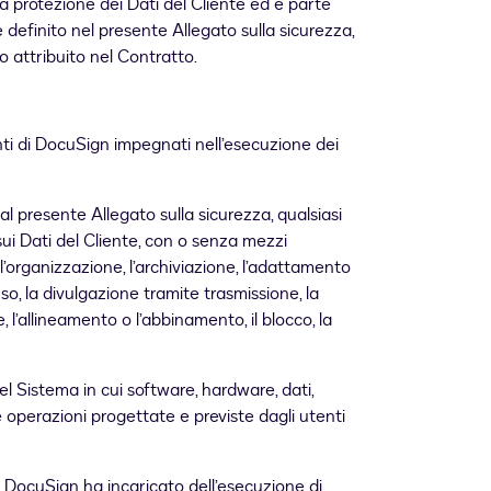
la protezione dei Dati del Cliente ed è parte
definito nel presente Allegato sulla sicurezza,
ro attribuito nel Contratto.
genti di DocuSign impegnati nell’esecuzione dei
e al presente Allegato sulla sicurezza, qualsiasi
ui Dati del Cliente, con o senza mezzi
 l’organizzazione, l’archiviazione, l’adattamento
’uso, la divulgazione tramite trasmissione, la
, l’allineamento o l’abbinamento, il blocco, la
del Sistema in cui software, hardware, dati,
operazioni progettate e previste dagli utenti
e DocuSign ha incaricato dell’esecuzione di