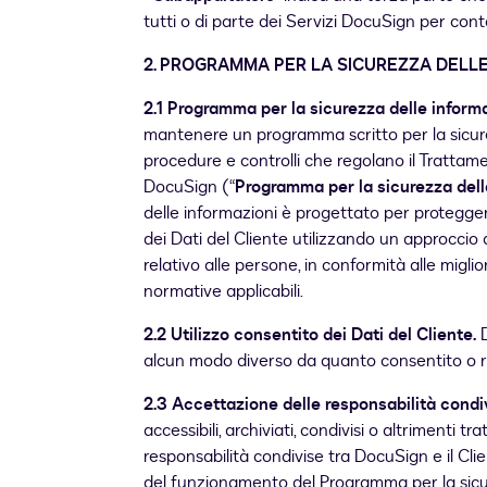
tutti o di parte dei Servizi DocuSign per con
2
.
PROGRAMMA PER LA SICUREZZA DELLE
2.1 Programma per la sicurezza delle informa
mantenere un programma scritto per la sicurez
procedure e controlli che regolano il Trattame
DocuSign (“
Programma per la sicurezza dell
delle informazioni è progettato per proteggere 
dei Dati del Cliente utilizzando un approccio a 
relativo alle persone, in conformità alle miglior
normative applicabili.
2.2 Utilizzo consentito dei Dati del Cliente.
D
alcun modo diverso da quanto consentito o r
2.3 Accettazione delle responsabilità condi
accessibili, archiviati, condivisi o altrimenti t
responsabilità condivise tra DocuSign e il Cli
del funzionamento del Programma per la sicur