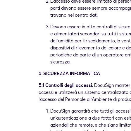
L’accesso deve essere limitato al personal
parti devono essere sempre accompagna
trovano nel centro dati.
Devono essere in atto controlli di sicure
e alimentatori secondari su tutti i sistem
dell’umidità per il riscaldamento, la venti
dispositivi di rilevamento del calore e d
periodiche da parte di un operatore ant
sicurezza.
5
.
SICUREZZA INFORMATICA
5.1 Controlli degli accessi.
DocuSign manterrà 
accessi e utilizzerà un sistema centralizzato 
l’accesso del Personale all’Ambiente di produ
DocuSign garantirà che tutti gli accessi
un’autenticazione a due fattori con esito
aziendali che remote, e che siano limita