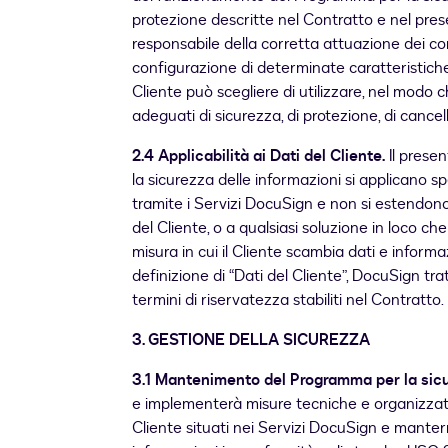
protezione descritte nel Contratto e nel prese
responsabile della corretta attuazione dei cont
configurazione di determinate caratteristiche
Cliente può scegliere di utilizzare, nel modo 
adeguati di sicurezza, di protezione, di cance
2.4 Applicabilità ai Dati del Cliente.
Il presen
la sicurezza delle informazioni si applicano sp
tramite i Servizi DocuSign e non si estendono 
del Cliente, o a qualsiasi soluzione in loco c
misura in cui il Cliente scambia dati e infor
definizione di “Dati del Cliente”, DocuSign tra
termini di riservatezza stabiliti nel Contratto.
3
.
GESTIONE DELLA SICUREZZA
3.1 Mantenimento del Programma per la sicu
e implementerà misure tecniche e organizzati
Cliente situati nei Servizi DocuSign e manter