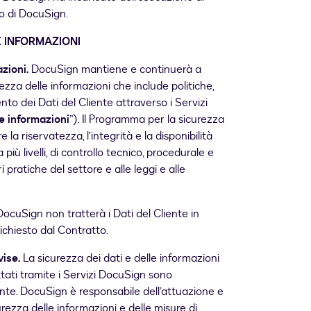
to di DocuSign.
 INFORMAZIONI
zioni.
DocuSign mantiene e continuerà a
za delle informazioni che include politiche,
nto dei Dati del Cliente attraverso i Servizi
e informazioni
”). Il Programma per la sicurezza
la riservatezza, l’integrità e la disponibilità
più livelli, di controllo tecnico, procedurale e
i pratiche del settore e alle leggi e alle
ocuSign non tratterà i Dati del Cliente in
ichiesto dal Contratto.
vise.
La sicurezza dei dati e delle informazioni
rattati tramite i Servizi DocuSign sono
ente. DocuSign è responsabile dell’attuazione e
ezza delle informazioni e delle misure di