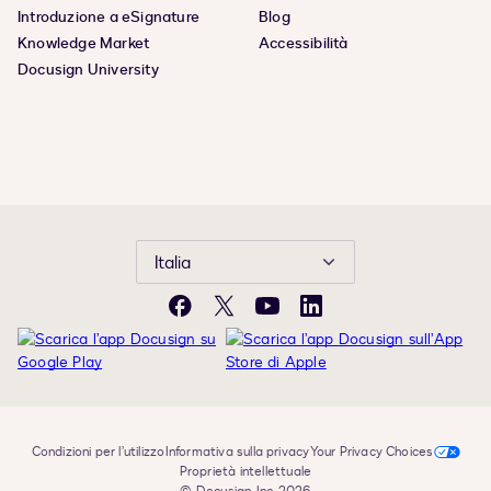
Introduzione a eSignature
Blog
Knowledge Market
Accessibilità
Docusign University
Italia
Facebook
X
YouTube
LinkedIn
Condizioni per l’utilizzo
Informativa sulla privacy
Your Privacy Choices
Proprietà intellettuale