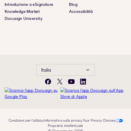
Introduzione a eSignature
Blog
Knowledge Market
Accessibilità
Docusign University
Italia
Facebook
X
YouTube
LinkedIn
Condizioni per l’utilizzo
Informativa sulla privacy
Your Privacy Choices
Proprietà intellettuale