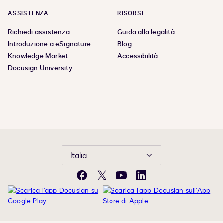
ASSISTENZA
RISORSE
Richiedi assistenza
Guida alla legalità
Introduzione a eSignature
Blog
Knowledge Market
Accessibilità
Docusign University
Italia
Facebook
X
YouTube
LinkedIn